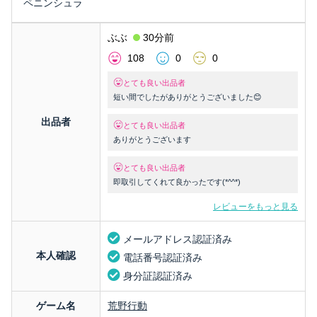
ペニンシュラ
ぶぶ
30分前
108
0
0
とても良い出品者
短い間でしたがありがとうございました😊
出品者
とても良い出品者
ありがとうございます
とても良い出品者
即取引してくれて良かったです(*^^*)
レビューをもっと見る
メールアドレス認証済み
本人確認
電話番号認証済み
身分証認証済み
ゲーム名
荒野行動