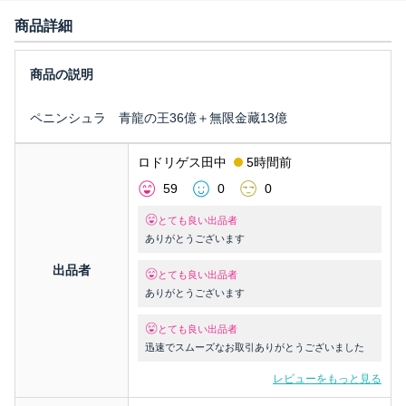
商品詳細
ペニンシュラ 青龍の王36億＋無限金藏13億
ロドリゲス田中
5時間前
59
0
0
とても良い出品者
ありがとうございます
出品者
とても良い出品者
ありがとうございます
とても良い出品者
迅速でスムーズなお取引ありがとうございました
レビューをもっと見る