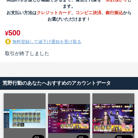
ます。
お支払い方法は
クレジットカード
、
コンビニ決済
、
銀行振込
から
お選びいただけます！
500
¥
無料登録して値下げ通知を受け取る
取引が終了しました
荒野行動のあなたへおすすめのアカウントデータ