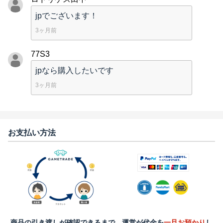
jpでございます！
3ヶ月前
77S3
jpなら購入したいです
3ヶ月前
お支払い方法
商品の引き渡しが確認できるまで、運営が代金を
一旦お預かり
し