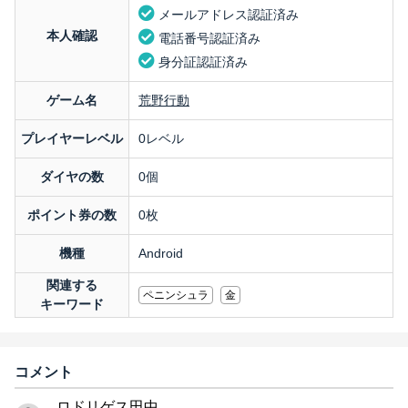
メールアドレス認証済み
本人確認
電話番号認証済み
身分証認証済み
ゲーム名
荒野行動
プレイヤーレベル
0レベル
ダイヤの数
0個
ポイント券の数
0枚
機種
Android
関連する
ペニンシュラ
金
キーワード
コメント
ロドリゲス田中