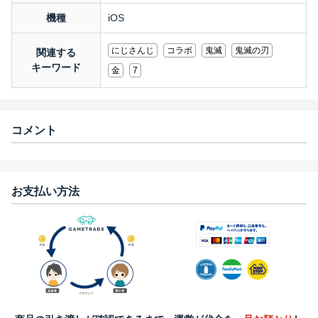
機種
iOS
にじさんじ
コラボ
鬼滅
鬼滅の刃
関連する
キーワード
金
7
コメント
お支払い方法