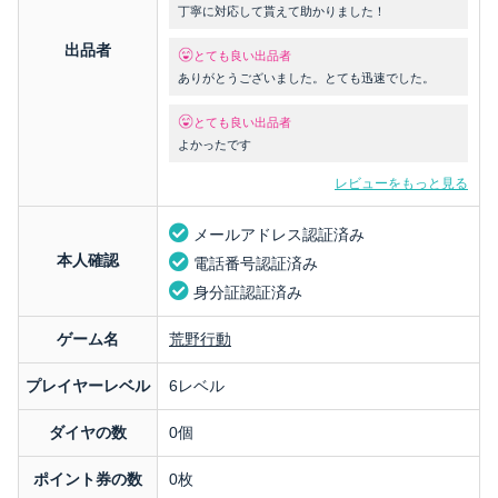
丁寧に対応して貰えて助かりました！
出品者
とても良い出品者
ありがとうございました。とても迅速でした。
とても良い出品者
よかったです
レビューをもっと見る
メールアドレス認証済み
本人確認
電話番号認証済み
身分証認証済み
ゲーム名
荒野行動
プレイヤーレベル
6レベル
ダイヤの数
0個
ポイント券の数
0枚