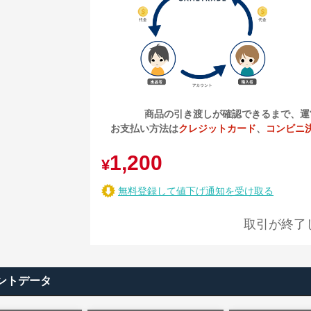
商品の引き渡しが確認できるまで、運
お支払い方法は
クレジットカード
、
コンビニ
1,200
¥
無料登録して値下げ通知を受け取る
取引が終了
ントデータ