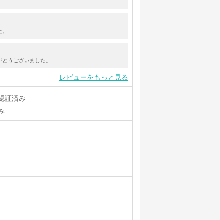
た。
がとうございました。
レビューをもっと見る
認証済み
み