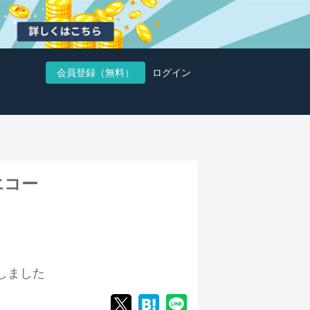
会員登録（無料）
ログイン
エコー
しました