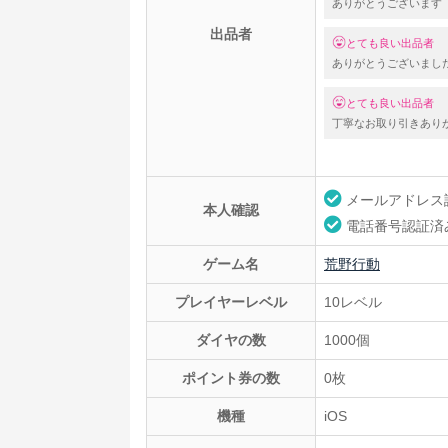
ありがとうございます
出品者
とても良い出品者
ありがとうございまし
とても良い出品者
丁寧なお取り引きあり
メールアドレス
本人確認
電話番号認証済
ゲーム名
荒野行動
プレイヤーレベル
10レベル
ダイヤの数
1000個
ポイント券の数
0枚
機種
iOS