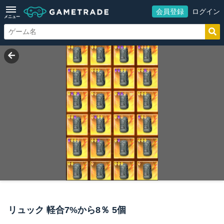
会員登録
ログイン
メニュー
リュック 軽合7%から8％ 5個