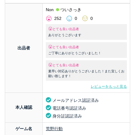
Non
ついさっき
252
0
0
とても良い出品者
ありがとうございます
とても良い出品者
出品者
ご丁寧にありがとうございました！
とても良い出品者
素早い対応ありがとうございました！また宜しくお
願い致します！
レビューをもっと見る
メールアドレス認証済み
本人確認
電話番号認証済み
身分証認証済み
ゲーム名
荒野行動