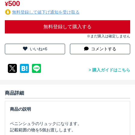
500
¥
無料登録して値下げ通知を受け取る
無料登録して購入する
※まだ購入は確定しません
いいね×6
コメントする
購入ガイドはこちら
商品詳細
ペニンシュラのリュックになります。
記載範囲の物を5個お渡しします。