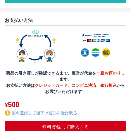
お支払い方法
商品の引き渡しが確認できるまで、運営が代金を
一旦お預かり
し
ます。
お支払い方法は
クレジットカード
、
コンビニ決済
、
銀行振込
から
お選びいただけます！
500
¥
無料登録して値下げ通知を受け取る
無料登録して購入する