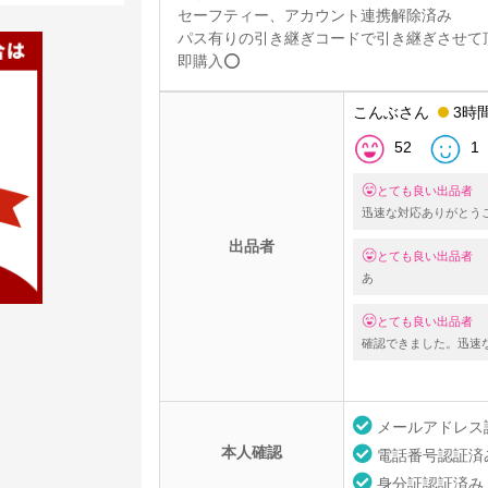
セーフティー、アカウント連携解除済み
パス有りの引き継ぎコードで引き継ぎさせて
即購入⭕️
こんぶさん
3時
52
1
とても良い出品者
迅速な対応ありがとう
出品者
とても良い出品者
あ
とても良い出品者
確認できました。迅速
メールアドレス
本人確認
電話番号認証済
身分証認証済み