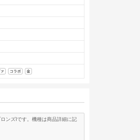
ヴァ
コラボ
金
ロンズIです。機種は商品詳細に記