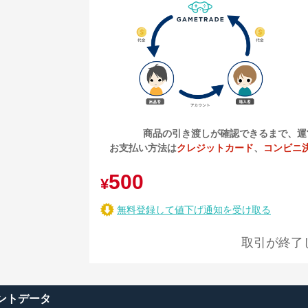
商品の引き渡しが確認できるまで、運
お支払い方法は
クレジットカード
、
コンビニ
500
¥
無料登録して値下げ通知を受け取る
取引が終了
ントデータ