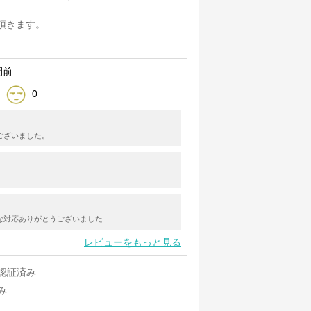
頂きます。
間前
0
ございました。
な対応ありがとうございました
レビューをもっと見る
認証済み
み