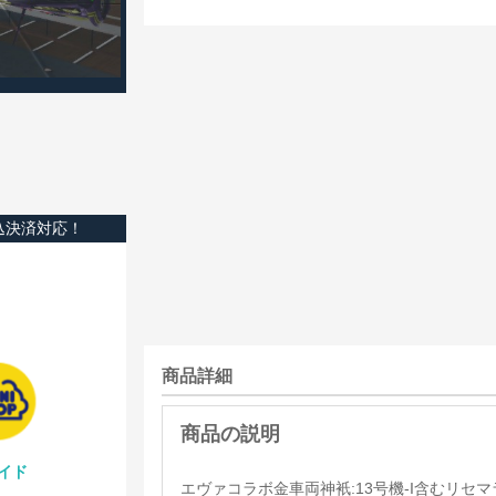
込決済対応！
商品詳細
イド
エヴァコラボ金車両神衹:13号機-I含むリセ