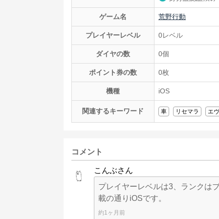
ゲーム名
荒野行動
プレイヤーレベル
0レベル
ダイヤの数
0個
ポイント券の数
0枚
機種
iOS
関連するキーワード
車
リセマラ
エ
コメント
こんぶさん
プレイヤーレベルは3、ランクはブ
載の通りiOSです。
約1ヶ月前