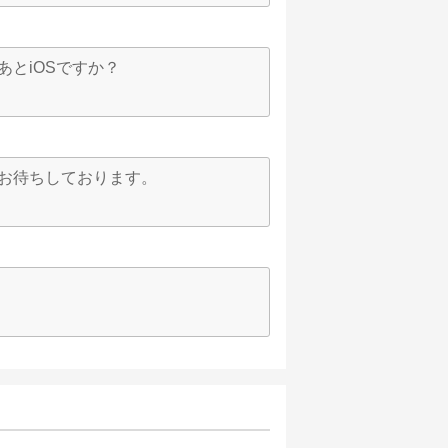
あとiOSですか？
 お待ちしております。