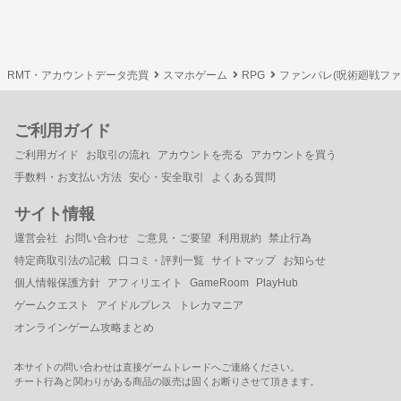
RMT・アカウントデータ売買
スマホゲーム
RPG
ファンパレ(呪術廻戦フ
ご利用ガイド
ご利用ガイド
お取引の流れ
アカウントを売る
アカウントを買う
手数料・お支払い方法
安心・安全取引
よくある質問
サイト情報
運営会社
お問い合わせ
ご意見・ご要望
利用規約
禁止行為
特定商取引法の記載
口コミ・評判一覧
サイトマップ
お知らせ
個人情報保護方針
アフィリエイト
GameRoom
PlayHub
ゲームクエスト
アイドルプレス
トレカマニア
オンラインゲーム攻略まとめ
本サイトの問い合わせは直接ゲームトレードへご連絡ください。
チート行為と関わりがある商品の販売は固くお断りさせて頂きます。