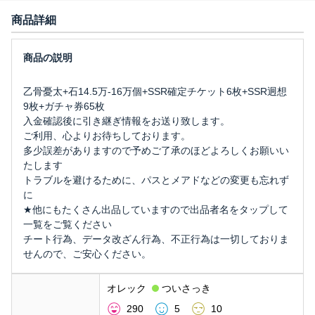
商品詳細
乙骨憂太+石14.5万-16万個+SSR確定チケット6枚+SSR迥想
9枚+ガチャ券65枚
入金確認後に引き継ぎ情報をお送り致します。
ご利用、心よりお待ちしております。
多少誤差がありますので予めご了承のほどよろしくお願いい
たします
トラブルを避けるために、パスとメアドなどの変更も忘れず
に
★他にもたくさん出品していますので出品者名をタップして
一覧をご覧ください
チート行為、データ改ざん行為、不正行為は一切しておりま
せんので、ご安心ください。
オレック
ついさっき
290
5
10