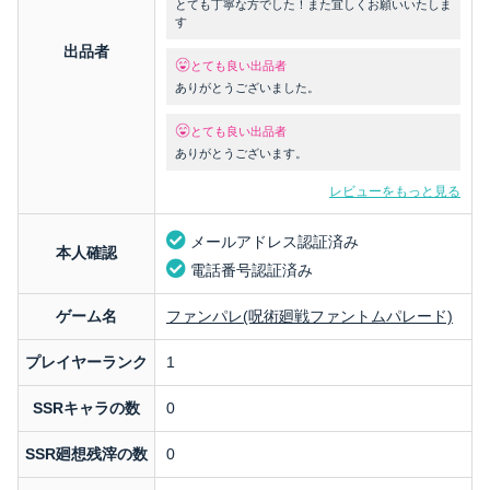
とても丁寧な方でした！また宜しくお願いいたしま
す
出品者
とても良い出品者
ありがとうございました。
とても良い出品者
ありがとうございます。
レビューをもっと見る
メールアドレス認証済み
本人確認
電話番号認証済み
ゲーム名
ファンパレ(呪術廻戦ファントムパレード)
プレイヤーランク
1
SSRキャラの数
0
SSR廻想残滓の数
0