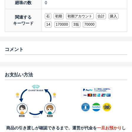
廻珠の数
0
石
初期
初期アカウント
合計
購入
関連する
キーワード
14
170000
3垢
70000
コメント
お支払い方法
商品の引き渡しが確認できるまで、運営が代金を
一旦お預かり
し