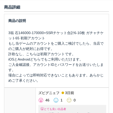
商品詳細
3垢 石146000-170000+SSRチケット合計6-10枚 ガチャチケ
ット65 初期アカウント
もし当ゲームのアカウントをご購入ご検討でしたら、当店で
のご購入が絶対にお得です。
詐欺なし、こちらは初期アカウントです。
iOSとAndroidどちらでもご利用いただけます。
ご入金確認後、アカウントIDとパスワードをお送りいたしま
す。
場合によっては即時対応できないこともあります。あらかじ
めご了承ください。
ズビグニェフ
3日前
46
1
0
とても良い出品者