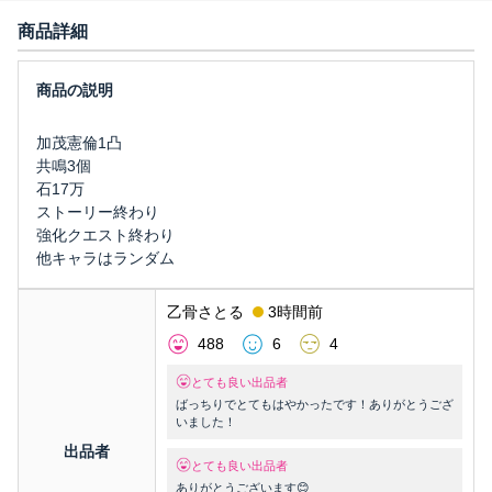
商品詳細
加茂憲倫1凸
共鳴3個
石17万
ストーリー終わり
強化クエスト終わり
他キャラはランダム
乙骨さとる
3時間前
488
6
4
とても良い出品者
ばっちりでとてもはやかったです！ありがとうござ
いました！
出品者
とても良い出品者
ありがとうございます😊