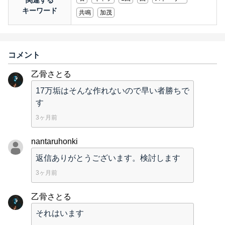
関連する
キーワード
共鳴
加茂
コメント
乙骨さとる
17万垢はそんな作れないので早い者勝ちで
す
3ヶ月前
nantaruhonki
返信ありがとうございます。検討します
3ヶ月前
乙骨さとる
それはいます