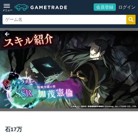
会員登録
ログイン
メニュー
石17万