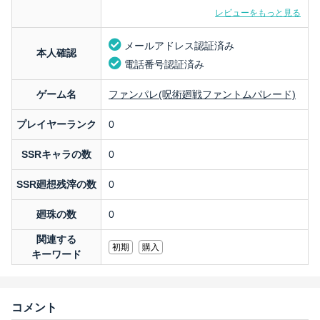
レビューをもっと見る
メールアドレス認証済み
本人確認
電話番号認証済み
ゲーム名
ファンパレ(呪術廻戦ファントムパレード)
プレイヤーランク
0
SSRキャラの数
0
SSR廻想残滓の数
0
廻珠の数
0
関連する
初期
購入
キーワード
コメント