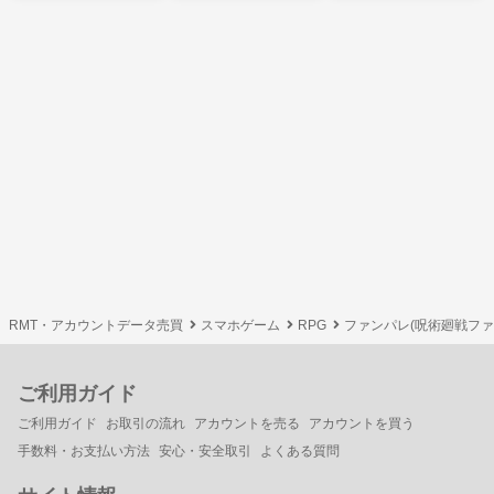
RMT・アカウントデータ売買
スマホゲーム
RPG
ファンパレ(呪術廻戦フ
ご利用ガイド
ご利用ガイド
お取引の流れ
アカウントを売る
アカウントを買う
手数料・お支払い方法
安心・安全取引
よくある質問