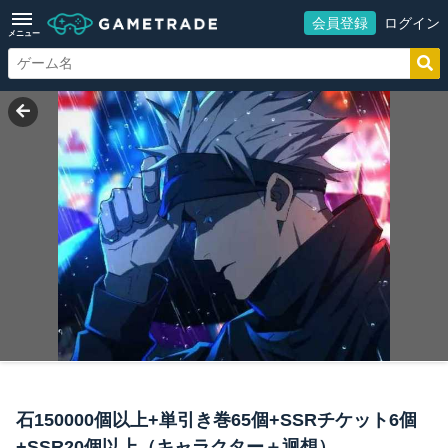
会員登録
ログイン
メニュー
石150000個以上+単引き巻65個+SSRチケット6個
+SSR20個以上（キャラクター＋迴想）