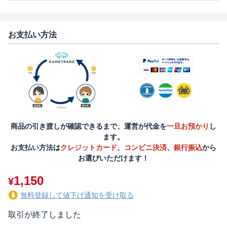
お支払い方法
商品の引き渡しが確認できるまで、運営が代金を
一旦お預かり
し
ます。
お支払い方法は
クレジットカード
、
コンビニ決済
、
銀行振込
から
お選びいただけます！
1,150
¥
無料登録して値下げ通知を受け取る
取引が終了しました