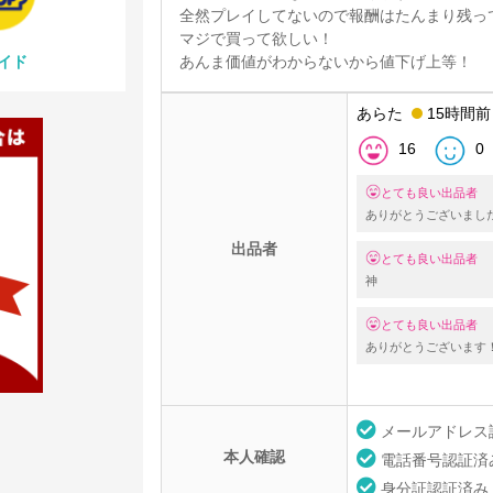
全然プレイしてないので報酬はたんまり残っ
マジで買って欲しい！
イド
あんま価値がわからないから値下げ上等！
あらた
15時間前
16
0
とても良い出品者
ありがとうございまし
出品者
とても良い出品者
神
とても良い出品者
ありがとうございます
メールアドレス
本人確認
電話番号認証済
身分証認証済み