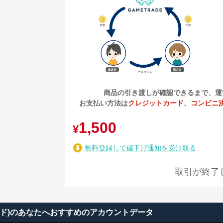
商品の引き渡しが確認できるまで、運
お支払い方法は
クレジットカード
、
コンビニ
1,500
¥
無料登録して値下げ通知を受け取る
取引が終了
ド)のあなたへおすすめのアカウントデータ