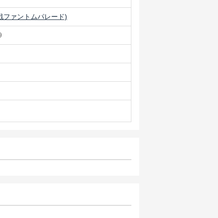
戦ファントムパレード)
9