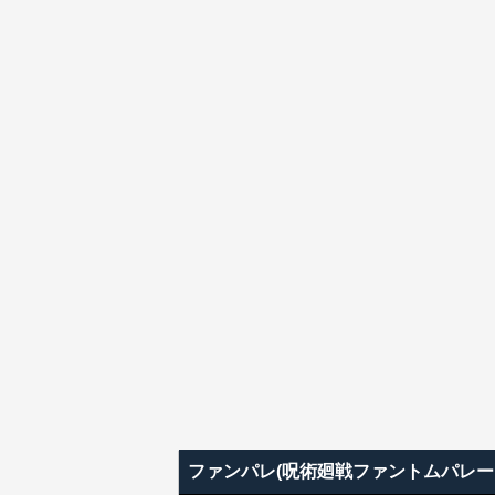
ファンパレ(呪術廻戦ファントムパレー