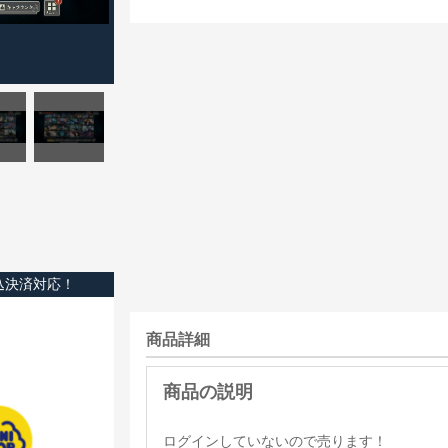
込決済対応！
商品詳細
ログインしていないので売ります！