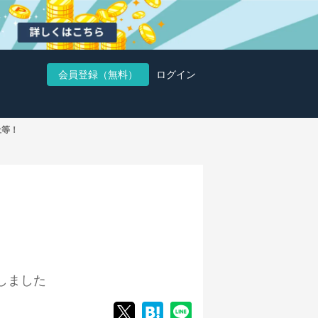
会員登録（無料）
ログイン
上等！
しました