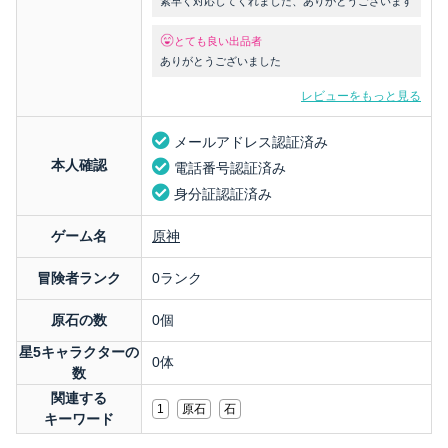
素早く対応してくれました、ありがとうございます
とても良い出品者
ありがとうございました
レビューをもっと見る
メールアドレス認証済み
本人確認
電話番号認証済み
身分証認証済み
ゲーム名
原神
冒険者ランク
0ランク
原石の数
0個
星5キャラクターの
0体
数
関連する
1
原石
石
キーワード