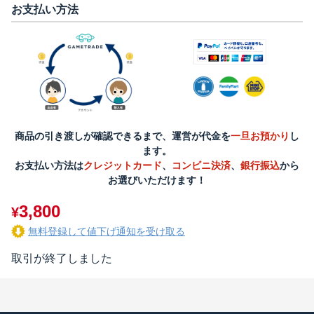
お支払い方法
商品の引き渡しが確認できるまで、運営が代金を
一旦お預かり
し
ます。
お支払い方法は
クレジットカード
、
コンビニ決済
、
銀行振込
から
お選びいただけます！
3,800
¥
無料登録して値下げ通知を受け取る
取引が終了しました