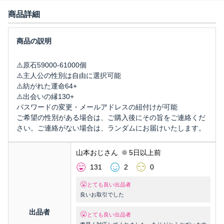
商品詳細
⚠️原石59000-61000個
⚠️主人公の性別は自由に選択可能
⚠️紡がれた運命64+
⚠️出会いの縁130+
パスワードの変更・メールアドレスの紐付けが可能
ご希望の性別がある場合は、ご購入後にその旨をご連絡くだ
さい。ご連絡がない場合は、ランダムにお届けいたします。
山本おじさん
5日以上前
131
2
0
とても良い出品者
良いお取引でした
出品者
とても良い出品者