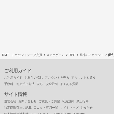
RMT・アカウントデータ売買
スマホゲーム
RPG
原神のアカウント
優先
ご利用ガイド
ご利用ガイド
お取引の流れ
アカウントを売る
アカウントを買う
手数料・お支払い方法
安心・安全取引
よくある質問
サイト情報
運営会社
お問い合わせ
ご意見・ご要望
利用規約
禁止行為
特定商取引法の記載
口コミ・評判一覧
サイトマップ
お知らせ