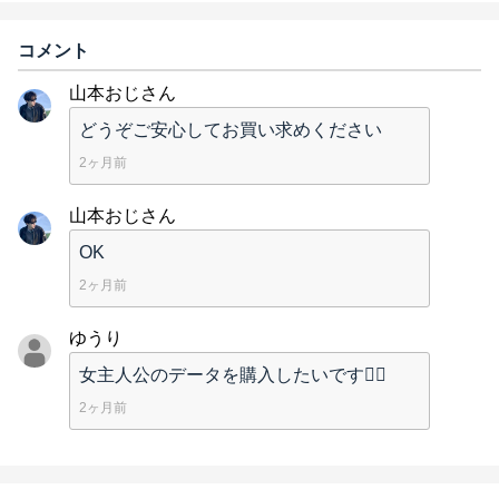
コメント
山本おじさん
どうぞご安心してお買い求めください
2ヶ月前
山本おじさん
OK
2ヶ月前
ゆうり
女主人公のデータを購入したいです🙇‍♀️
2ヶ月前