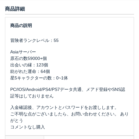
商品詳細
冒険者ランクレベル：55
Asiaサーバー
原石の数59000+個
出会いの縁：123個
紡がれた運命：64個
星5キャラクターの数：0~1体
PC/IOS/Android/PS4/PS7データ共通、メアド登録やSNS認
証等はしておりません
入金確認後、アカウントとパスワードをお渡しします。
ご不明な点がございましたら、お問い合わせください。 あり
がとう
コメントなし購入