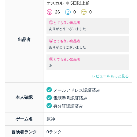
オスカル
5日以上前
26
0
0
とても良い出品者
ありがとうございました
出品者
とても良い出品者
ありがとうございました
とても良い出品者
あ
レビューをもっと見る
メールアドレス認証済み
本人確認
電話番号認証済み
身分証認証済み
ゲーム名
原神
冒険者ランク
0ランク