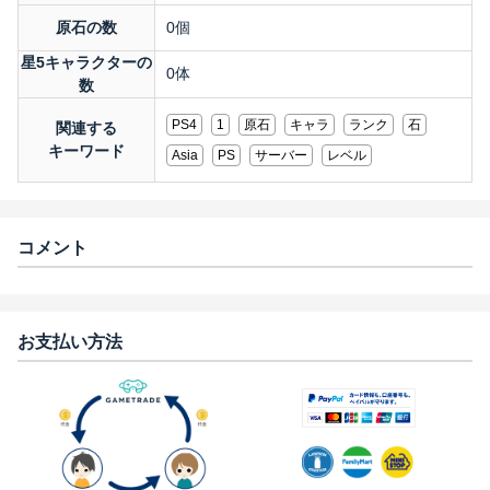
原石の数
0個
星5キャラクターの
0体
数
PS4
1
原石
キャラ
ランク
石
関連する
キーワード
Asia
PS
サーバー
レベル
コメント
お支払い方法