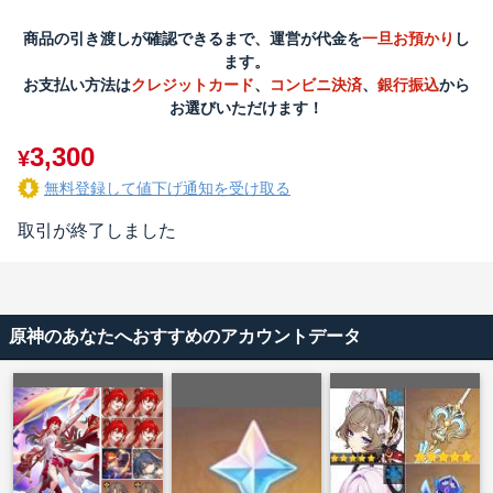
商品の引き渡しが確認できるまで、運営が代金を
一旦お預かり
し
ます。
お支払い方法は
クレジットカード
、
コンビニ決済
、
銀行振込
から
お選びいただけます！
3,300
¥
無料登録して値下げ通知を受け取る
取引が終了しました
原神のあなたへおすすめのアカウントデータ