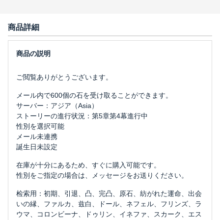
商品詳細
ご閲覧ありがとうございます。
メール内で600個の石を受け取ることができます。
サーバー：アジア（Asia）
ストーリーの進行状況：第5章第4幕進行中
性別を選択可能
メール未連携
誕生日未設定
在庫が十分にあるため、すぐに購入可能です。
性別をご指定の場合は、メッセージをお送りください。
检索用：初期、引退、凸、完凸、原石、紡がれた運命、出会
いの縁、ファルカ、兹白、ドール、ネフェル、フリンズ、ラ
ウマ、コロンビーナ、ドゥリン、イネファ、スカーク、エス