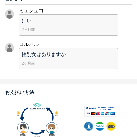
ミェシュコ
はい
2ヶ月前
コルネル
性別女はありますか
2ヶ月前
お支払い方法