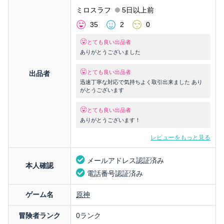
ミロスラフ
5日以上前
35
2
0
とても良い出品者
ありがとうございました
とても良い出品者
出品者
迅速丁寧な対応で気持ちよく取引出来ました あり
がとうございます
とても良い出品者
ありがとうございます！
レビューをもっと見る
メールアドレス認証済み
本人確認
電話番号認証済み
ゲーム名
原神
冒険者ランク
0ランク