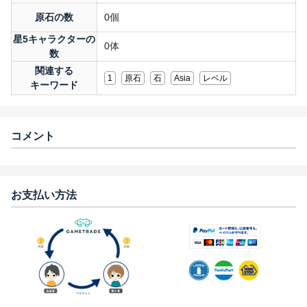
原石の数
0個
星5キャラクターの
0体
数
関連する
1
原石
石
Asia
レベル
キーワード
コメント
お支払い方法