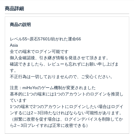
商品詳細
レベル55~原石57601/紡がれた運命66
Asia
全ての端末でログイン可能です
御入金確認後、引き継ぎ情報を発送させて頂きます。
確認できましたら、レビューも忘れずにお願い申し上げま
す。
不正行為は一切しておりませんので、ご安心ください。
注意：miHoYoのゲーム機制が変更されました
基本的に1つの端末には1つのアカウントのログインを推奨し
ています
1つの端末で2つのアカウントにログインしたい場合はログイ
ンするには2～3日待たなければならない可能性があります。
（頻繁に改密を促す場合は、ログインデバイスを削除してか
ら2～3日プレイすれば正常に改密できる）