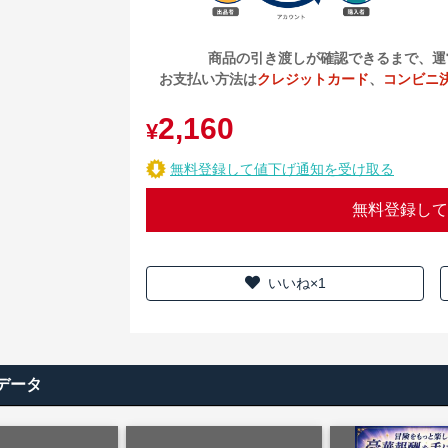
商品の引き渡しが確認できるまで、運
お支払い方法は
クレジットカード
、
コンビニ
2,160
¥
無料登録して値下げ通知を受け取る
無料登録して
いいね×1
データ