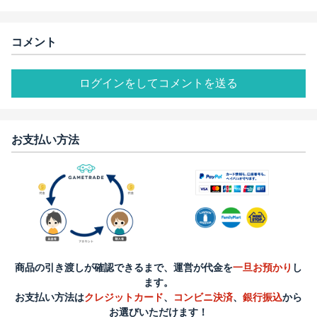
コメント
ログインをしてコメントを送る
お支払い方法
商品の引き渡しが確認できるまで、運営が代金を
一旦お預かり
し
ます。
お支払い方法は
クレジットカード
、
コンビニ決済
、
銀行振込
から
お選びいただけます！