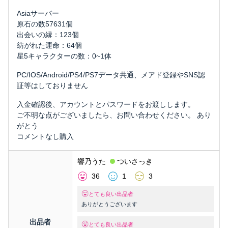
Asiaサーバー
原石の数57631個
出会いの縁：123個
紡がれた運命：64個
星5キャラクターの数：0~1体
PC/IOS/Android/PS4/PS7データ共通、メアド登録やSNS認
証等はしておりません
入金確認後、アカウントとパスワードをお渡しします。
ご不明な点がございましたら、お問い合わせください。 あり
がとう
コメントなし購入
響乃うた
ついさっき
36
1
3
とても良い出品者
ありがとうございます
出品者
とても良い出品者