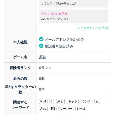
とても早くて助かりました‼️
とても良い出品者
ありがとうございます
レビューをもっと見る
メールアドレス認証済み
本人確認
電話番号認証済み
ゲーム名
原神
冒険者ランク
0ランク
原石の数
0個
星5キャラクターの
0体
数
PS4
1
原石
キャラ
ランク
石
関連する
キーワード
Asia
PS
サーバー
レベル