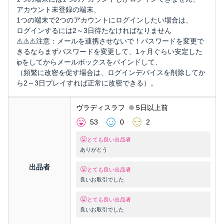
アカウント未登録の端末、
1つの端末で2つのアカウントにログインしたい場合は、
ログインするには2～3日待たなければなりません
⚠️⚠️⚠️注意：メールを連携させないで！パスワードを変更で
きるならまずパスワードを変更して、1ヶ月ぐらい安定した
ipをしてからメールボックスをバインドして、
（頻繁に改密を促す場合は、ログインデバイスを削除してか
ら2～3日プレイすれば正常に改密できる）。
ヴラディスラフ
5日以上前
53
0
2
とても良い出品者
ありがとう
出品者
とても良い出品者
良いお取引でした
とても良い出品者
良いお取引でした