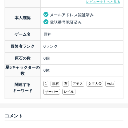
レビューをもっと見る
メールアドレス認証済み
本人確認
電話番号認証済み
ゲーム名
原神
冒険者ランク
0ランク
原石の数
0個
星5キャラクターの
0体
数
1
原石
石
アモス
女主人公
Asia
関連する
キーワード
サーバー
レベル
コメント