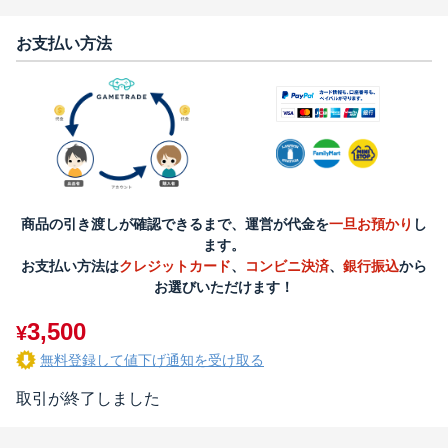
お支払い方法
商品の引き渡しが確認できるまで、運営が代金を
一旦お預かり
し
ます。
お支払い方法は
クレジットカード
、
コンビニ決済
、
銀行振込
から
お選びいただけます！
3,500
¥
無料登録して値下げ通知を受け取る
取引が終了しました