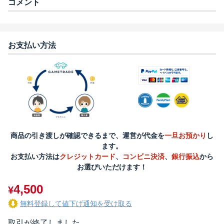
コメント
お支払い方法
商品の引き渡しが確認できるまで、運営が代金を
一旦お預かり
し
ます。
お支払い方法は
クレジットカード
、
コンビニ決済
、
銀行振込
から
お選びいただけます！
4,500
¥
無料登録して値下げ通知を受け取る
取引が終了しました