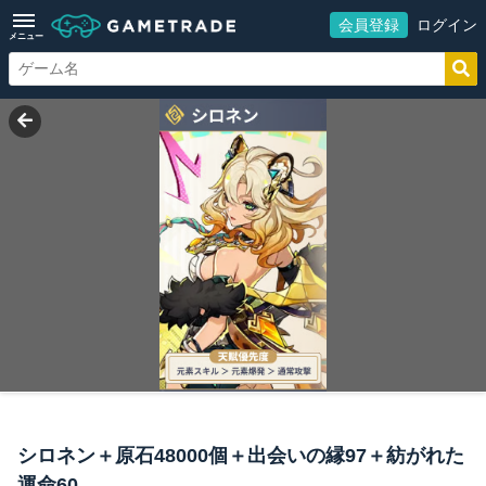
会員登録
ログイン
メニュー
シロネン＋原石48000個＋出会いの縁97＋紡がれた
運命60