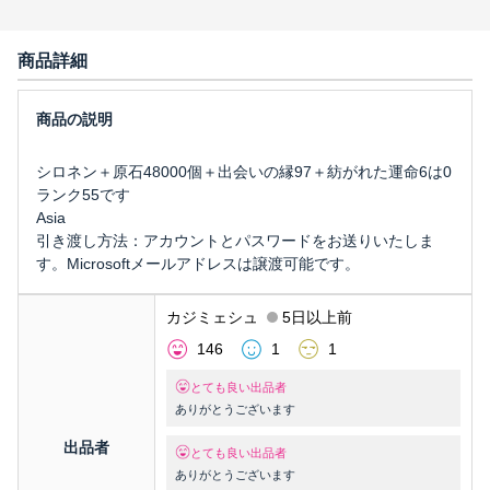
商品詳細
シロネン＋原石48000個＋出会いの縁97＋紡がれた運命6は0
ランク55です
Asia
引き渡し方法：アカウントとパスワードをお送りいたしま
す。Microsoftメールアドレスは譲渡可能です。
カジミェシュ
5日以上前
146
1
1
とても良い出品者
ありがとうございます
出品者
とても良い出品者
ありがとうございます