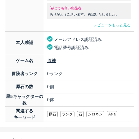
とても良い出品者
ありがとうございます。 確認いたしました。
レビューをもっと見る
メールアドレス認証済み
本人確認
電話番号認証済み
ゲーム名
原神
冒険者ランク
0ランク
原石の数
0個
星5キャラクターの
0体
数
関連する
原石
ランク
石
シロネン
Asia
キーワード