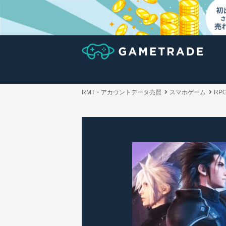
RMT・アカウントデータ売買
スマホゲーム
RP