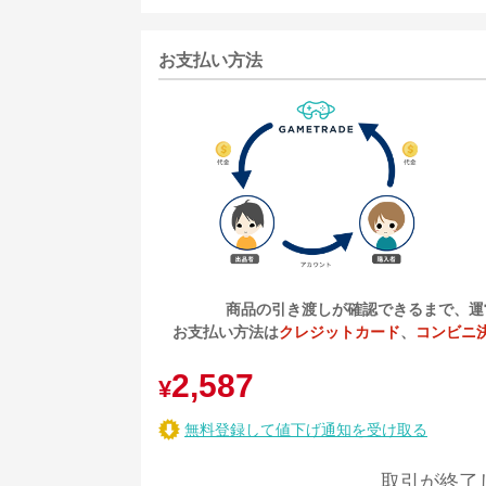
お支払い方法
商品の引き渡しが確認できるまで、運
お支払い方法は
クレジットカード
、
コンビニ
2,587
¥
無料登録して値下げ通知を受け取る
取引が終了