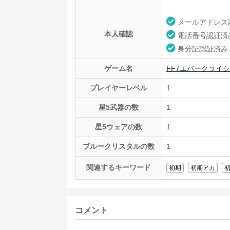
メールアドレス
本人確認
電話番号認証済
身分証認証済み
ゲーム名
FF7エバークライシス
プレイヤーレベル
1
星5武器の数
1
星5ウェアの数
1
ブルークリスタルの数
1
関連するキーワード
初期
初期アカ
コメント