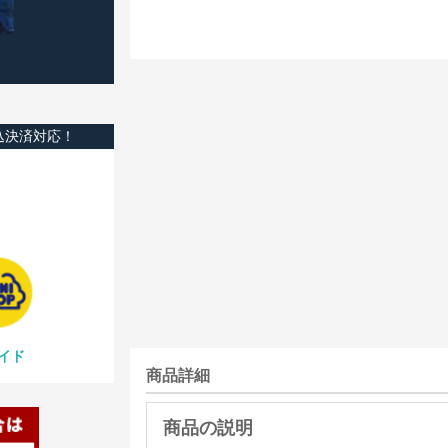
込決済対応！
イド
商品詳細