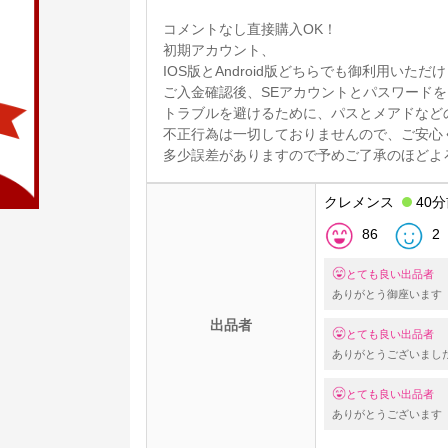
コメントなし直接購入OK！
初期アカウント、
IOS版とAndroid版どちらでも御利用いただ
ご入金確認後、SEアカウントとパスワード
トラブルを避けるために、パスとメアドなど
不正行為は一切しておりませんので、ご安心
多少誤差がありますので予めご了承のほどよ
クレメンス
40
86
2
とても良い出品者
ありがとう御座います
出品者
とても良い出品者
ありがとうございまし
とても良い出品者
ありがとうございます