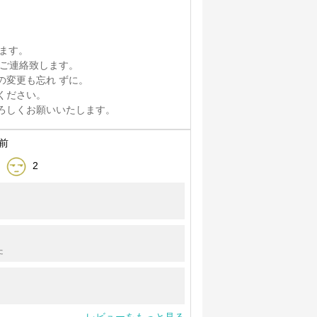
けます。
をご連絡致します。
の変更も忘れ ずに。
ください。
ろしくお願いいたします。
分前
2
た