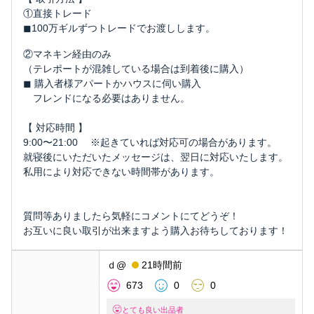
①直接トレード
◼︎100万ギルずつトレードでお渡しします。
②マネキン経由のみ
（テレポートが混雑している場合は到着後に購入）
◼︎ 購入者様アパートかハウスに伺い購入
フレンドになる必要はありません。
【 対応時間 】
9:00〜21:00 ※起きていれば対応可の場合があります。
就寝後にいただいたメッセージは、翌日に対応いたします。
私用により対応できない時間帯があります。
質問等ありましたら気軽にコメントにてどうぞ！
お互いに良い取引が出来ますよう購入お待ちしております！
ｄ@
21時間前
673
0
0
とても良い出品者