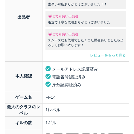
素早い対応ありがとうございました！！
とても良い出品者
出品者
迅速で丁寧な取引ありがとうございました
とても良い出品者
スムーズなお取引でした！また機会ありましたらよ
ろしくお願い致します！
レビューをもっと見る
メールアドレス認証済み
本人確認
電話番号認証済み
身分証認証済み
ゲーム名
FF14
最大のクラスのレ
1レベル
ベル
ギルの数
1ギル