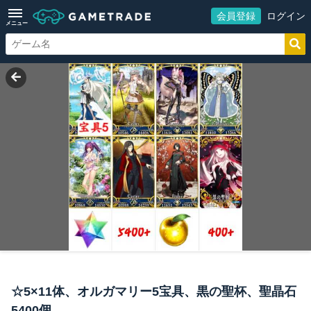
会員登録
ログイン
メニュー
☆5×11体、オルガマリー5宝具、黒の聖杯、聖晶石
5400個