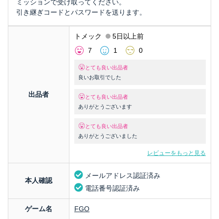
ミッションで受け取ってください。
引き継ぎコードとパスワードを送ります。
トメック
5日以上前
7
1
0
とても良い出品者
良いお取引でした
出品者
とても良い出品者
ありがとうございます
とても良い出品者
ありがとうございました
レビューをもっと見る
メールアドレス認証済み
本人確認
電話番号認証済み
ゲーム名
FGO