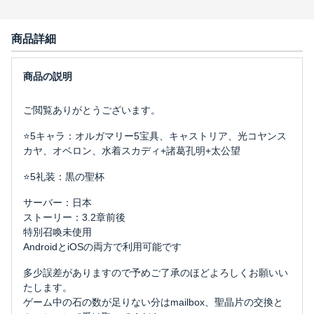
商品詳細
ご閲覧ありがとうございます。
⭐5キャラ：オルガマリー5宝具、キャストリア、光コヤンス
カヤ、オベロン、水着スカディ+諸葛孔明+太公望
⭐5礼装：黒の聖杯
サーバー：日本
ストーリー：3.2章前後
特別召喚未使用
AndroidとiOSの両方で利用可能です
多少誤差がありますので予めご了承のほどよろしくお願いい
たします。
ゲーム中の石の数が足りない分はmailbox、聖晶片の交換と