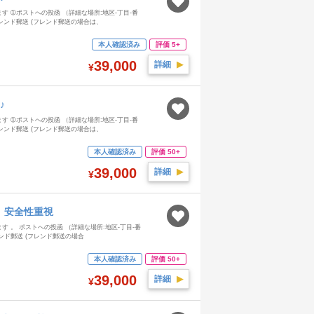
 ➀ポストへの投函 （詳細な場所:地区-丁目-番
ンド郵送 (フレンド郵送の場合は、
本人確認済み
評価 5+
39,000
詳細
▶︎
¥
♪
 ➀ポストへの投函 （詳細な場所:地区-丁目-番
ンド郵送 (フレンド郵送の場合は、
本人確認済み
評価 50+
39,000
詳細
▶︎
¥
、安全性重視
 。 ポストへの投函 （詳細な場所:地区-丁目-番
ド郵送 (フレンド郵送の場合
本人確認済み
評価 50+
39,000
詳細
▶︎
¥