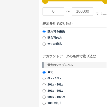
〜
円
以上
表示条件で絞り込む
購入可を優先
購入可のみ
全ての商品
アカウントデータの条件で絞り込む
最大のジョブレベル
全て
0Lv - 10Lv
10Lv - 30Lv
30Lv - 60Lv
60Lv - 100Lv
100Lv以上