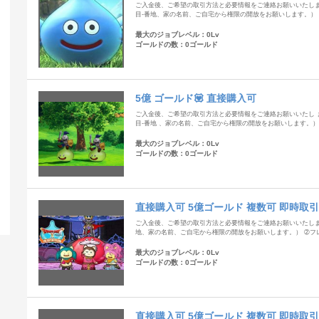
ご入金後、ご希望の取引方法と必要情報をご連絡お願いいたしま
目-番地、家の名前、ご自宅から権限の開放をお願いします。） 
最大のジョブレベル：0Lv
ゴールドの数：0ゴールド
5億 ゴールド💟 直接購入可
ご入金後、ご希望の取引方法と必要情報をご連絡お願いいたし ま
目-番地 、家の名前、ご自宅から権限の開放をお願いします。） 
最大のジョブレベル：0Lv
ゴールドの数：0ゴールド
直接購入可 5億ゴールド 複数可 即時取引
ご入金後、ご希望の取引方法と必要情報をご連絡お願いいたします
地、家の名前、ご自宅から権限の開放をお願いします。） ➁フレ
最大のジョブレベル：0Lv
ゴールドの数：0ゴールド
直接購入可 5億ゴールド 複数可 即時取引