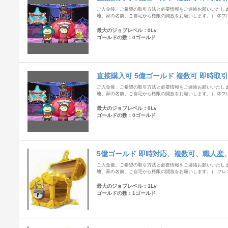
ご入金後、ご希望の取引方法と必要情報をご連絡お願いいたします
地、家の名前、ご自宅から権限の開放をお願いします。） ➁フレ
最大のジョブレベル：0Lv
ゴールドの数：0ゴールド
直接購入可 5億ゴールド 複数可 即時取引
ご入金後、ご希望の取引方法と必要情報をご連絡お願いいたします
地、家の名前、ご自宅から権限の開放をお願いします。） ➁フレ
最大のジョブレベル：0Lv
ゴールドの数：0ゴールド
5億ゴールド 即時対応、複数可、職人産
ご入金後、ご希望の取引方法と必要情報をご連絡お願いいたします
地、家の名前、ご自宅から権限の開放をお願いします。） フレン
最大のジョブレベル：1Lv
ゴールドの数：1ゴールド