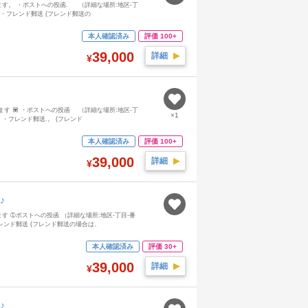
す。 ・ポストへの投函. （詳細な場所:地区-丁
・フレンド郵送 (フレンド郵送の
本人確認済み
評価 100+
39,000
詳細
▶︎
¥
す 💟 ・ポストへの投函 （詳細な場所:地区-丁
×1
・フレンド郵送.。 (フレンド
本人確認済み
評価 100+
39,000
詳細
▶︎
¥
♪
 ➀ポストへの投函 （詳細な場所:地区-丁目-番
ンド郵送 (フレンド郵送の場合は、
本人確認済み
評価 30+
39,000
詳細
▶︎
¥
♪