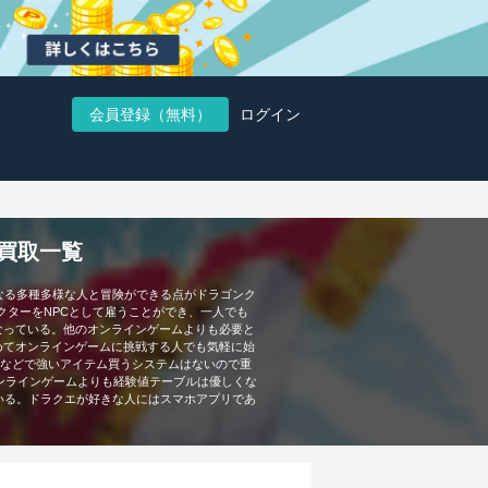
会員登録（無料）
ログイン
・買取一覧
なる多種多様な人と冒険ができる点がドラゴンク
クターをNPCとして雇うことができ、一人でも
なっている。他のオンラインゲームよりも必要と
めてオンラインゲームに挑戦する人でも気軽に始
ムなどで強いアイテム買うシステムはないので重
ンラインゲームよりも経験値テーブルは優しくな
いる。ドラクエが好きな人にはスマホアプリであ