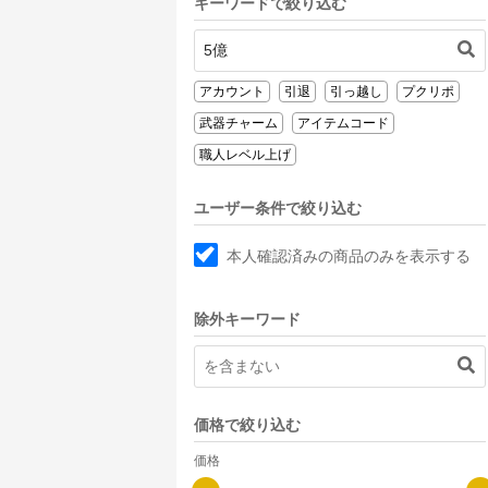
キーワードで絞り込む
アカウント
引退
引っ越し
プクリポ
武器チャーム
アイテムコード
職人レベル上げ
ユーザー条件で絞り込む
本人確認済みの商品のみを表示する
除外キーワード
価格で絞り込む
価格