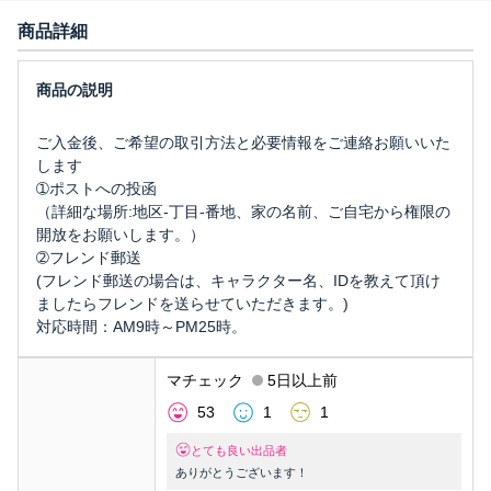
商品詳細
ご入金後、ご希望の取引方法と必要情報をご連絡お願いいた
します
➀ポストへの投函
（詳細な場所:地区-丁目-番地、家の名前、ご自宅から権限の
開放をお願いします。）
➁フレンド郵送
(フレンド郵送の場合は、キャラクター名、IDを教えて頂け
ましたらフレンドを送らせていただきます。)
対応時間：AM9時～PM25時。
マチェック
5日以上前
53
1
1
とても良い出品者
ありがとうございます！