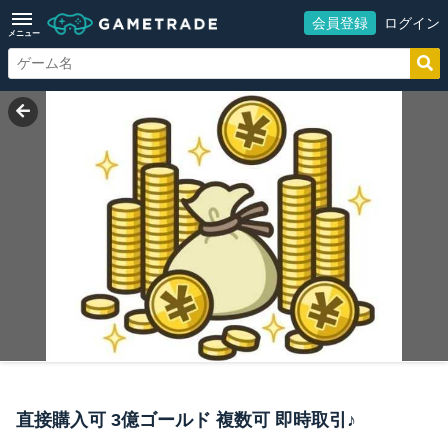
会員登録
ログイン
メニュー
直接購入可 3億ゴールド 複数可 即時取引♪