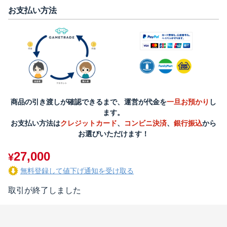
お支払い方法
商品の引き渡しが確認できるまで、運営が代金を
一旦お預かり
し
ます。
お支払い方法は
クレジットカード
、
コンビニ決済
、
銀行振込
から
お選びいただけます！
27,000
¥
無料登録して値下げ通知を受け取る
取引が終了しました