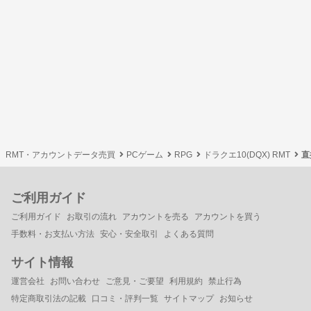
RMT・アカウントデータ売買
PCゲーム
RPG
ドラクエ10(DQX) RMT
直
ご利用ガイド
ご利用ガイド
お取引の流れ
アカウントを売る
アカウントを買う
手数料・お支払い方法
安心・安全取引
よくある質問
サイト情報
運営会社
お問い合わせ
ご意見・ご要望
利用規約
禁止行為
特定商取引法の記載
口コミ・評判一覧
サイトマップ
お知らせ