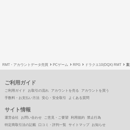
RMT・アカウントデータ売買
PCゲーム
RPG
ドラクエ10(DQX) RMT
直
ご利用ガイド
ご利用ガイド
お取引の流れ
アカウントを売る
アカウントを買う
手数料・お支払い方法
安心・安全取引
よくある質問
サイト情報
運営会社
お問い合わせ
ご意見・ご要望
利用規約
禁止行為
特定商取引法の記載
口コミ・評判一覧
サイトマップ
お知らせ