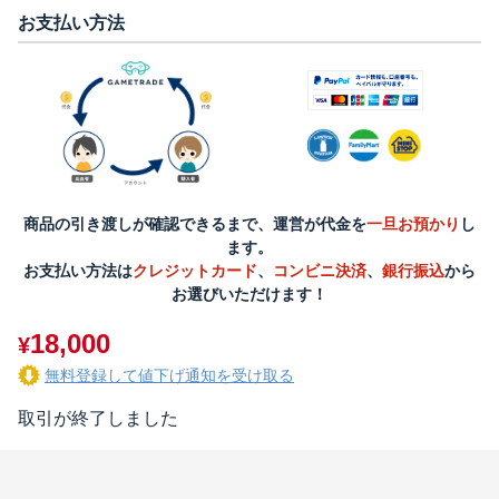
お支払い方法
商品の引き渡しが確認できるまで、運営が代金を
一旦お預かり
し
ます。
お支払い方法は
クレジットカード
、
コンビニ決済
、
銀行振込
から
お選びいただけます！
18,000
¥
無料登録して値下げ通知を受け取る
取引が終了しました