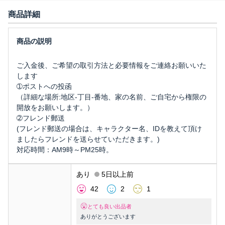
商品詳細
ご入金後、ご希望の取引方法と必要情報をご連絡お願いいた
します
➀ポストへの投函
（詳細な場所:地区-丁目-番地、家の名前、ご自宅から権限の
開放をお願いします。）
➁フレンド郵送
(フレンド郵送の場合は、キャラクター名、IDを教えて頂け
ましたらフレンドを送らせていただきます。)
対応時間：AM9時～PM25時。
あり
5日以上前
42
2
1
とても良い出品者
ありがとうございます