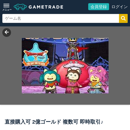
会員登録
ログイン
メニュー
直接購入可 2億ゴールド 複数可 即時取引♪