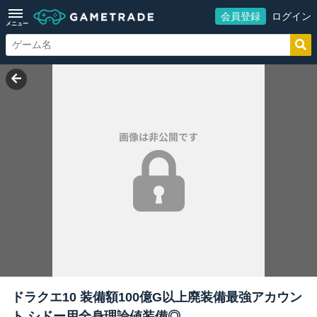
会員登録
ログイン
メニュー
ドラクエ10 装備額100億G以上廃装備最強アカウン
ト シドー用全身理論値装備◎