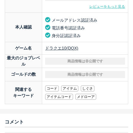
レビューをもっと見る
メールアドレス認証済み
本人確認
電話番号認証済み
身分証認証済み
ゲーム名
ドラクエ10(DQX)
最大のジョブレベ
商品情報は非公開です
ル
ゴールドの数
商品情報は非公開です
コード
アイテム
しぐさ
関連する
キーワード
アイテムコード
メドローア
コメント