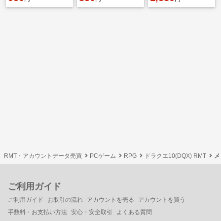
RMT・アカウントデータ売買
PCゲーム
RPG
ドラクエ10(DQX) RMT
メ
ご利用ガイド
ご利用ガイド
お取引の流れ
アカウントを売る
アカウントを買う
手数料・お支払い方法
安心・安全取引
よくある質問