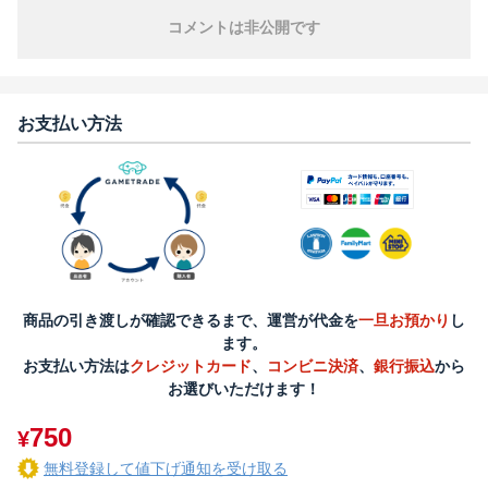
コメントは非公開です
お支払い方法
商品の引き渡しが確認できるまで、運営が代金を
一旦お預かり
し
ます。
お支払い方法は
クレジットカード
、
コンビニ決済
、
銀行振込
から
お選びいただけます！
750
¥
無料登録して値下げ通知を受け取る