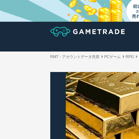
RMT・アカウントデータ売買
PCゲーム
RPG