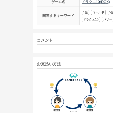
ゲーム名
ドラクエ10(DQX)
1億
ゴールド
5
関連するキーワード
ドラクエ10
バザー
コメント
お支払い方法