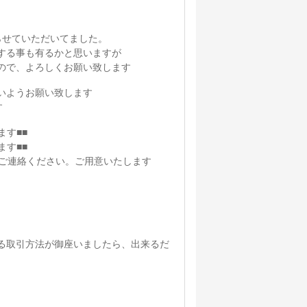
らせていただいてました。
する事も有るかと思いますが
ので、よろしくお願い致します
いようお願い致します
す
ります■■
ます■■
らご連絡ください。ご用意いたします
る取引方法が御座いましたら、出来るだ