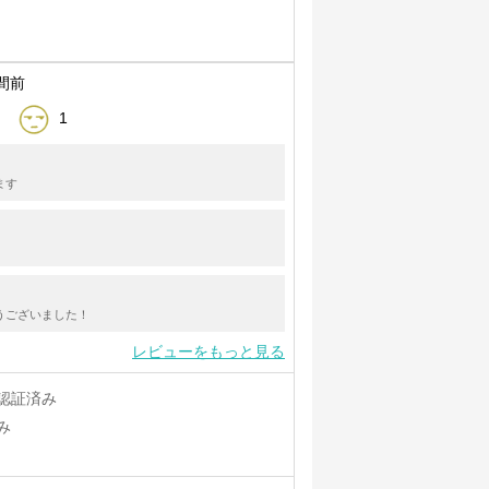
間前
1
ます
うございました！
レビューをもっと見る
認証済み
み