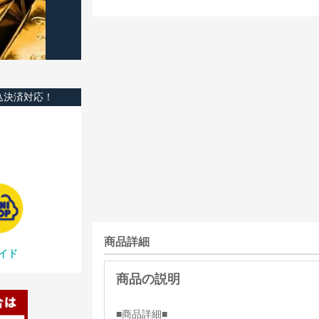
込決済対応！
商品詳細
イド
■商品詳細■