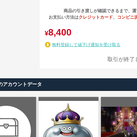
商品の引き渡しが確認できるまで、運
お支払い方法は
クレジットカード
、
コンビニ
8,400
¥
無料登録して値下げ通知を受け取る
取引が終了
めのアカウントデータ