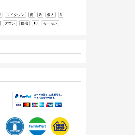
億
マイタウン
億
G
個人
6
タウン
住宅
10
モーモン