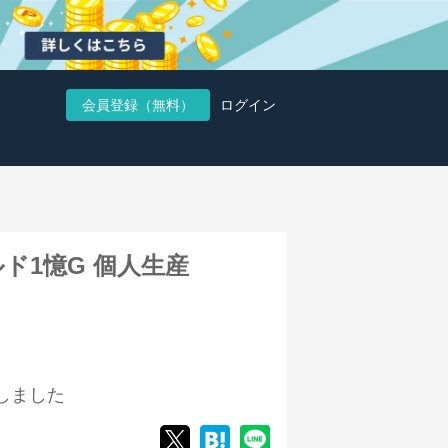
会員登録（無料）
ログイン
ド1憶G 個人生産
しました