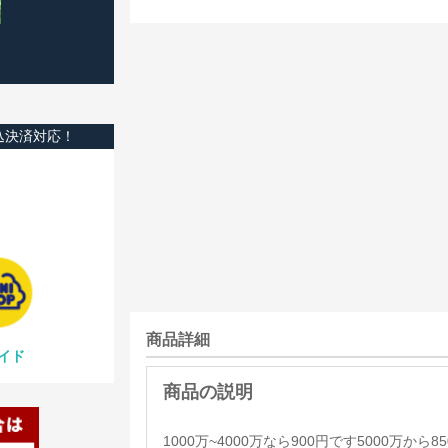
込決済対応！
商品詳細
イド
1000万~4000万なら900円です5000万から