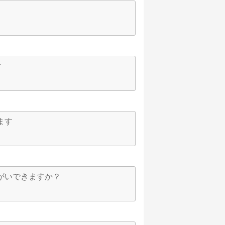
す
ます
がいできますか？