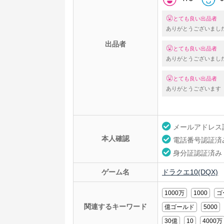
とても良い出品者
ありがとうございまし
出品者
とても良い出品者
ありがとうございまし
とても良い出品者
ありがとうございます
メールアドレス
本人確認
電話番号認証済
身分証認証済み
ゲーム名
ドラクエ10(DQX)
1000万
1000
ゴ
関連するキーワード
億ゴールド
5000
30億
10
4000万