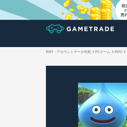
RMT・アカウントデータ売買
PCゲーム
RPG