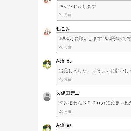
キャンセルします
2ヶ月前
ねこみ
1000万お願いします 900円OKで
2ヶ月前
Achiles
出品しました、よろしくお願いし
2ヶ月前
久保田康二
すみません３０００万に変更おね
2ヶ月前
Achiles