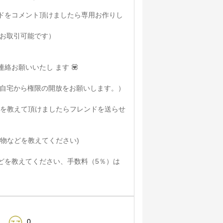
ドをコメント頂けましたら専用お作りし
お取引可能です）
絡お願いいたし ます 💟
、ご自宅から権限の開放をお願いします。）
Dを教えて頂けましたらフレンドを送らせ
品物などを教えてください)
どを教えてください、手数料（5％）は
0