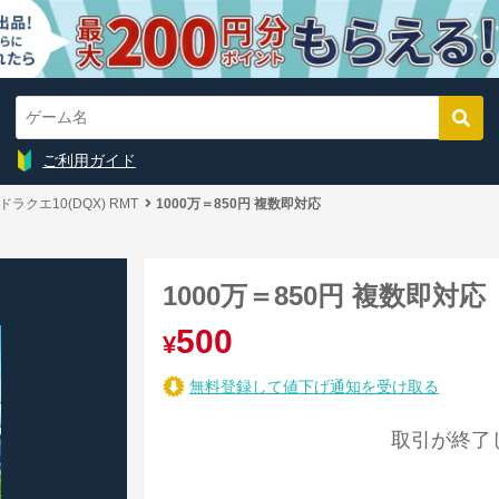
ご利用ガイド
ドラクエ10(DQX) RMT
1000万＝850円 複数即対応
1000万＝850円 複数即対応
500
¥
無料登録して値下げ通知を受け取る
取引が終了