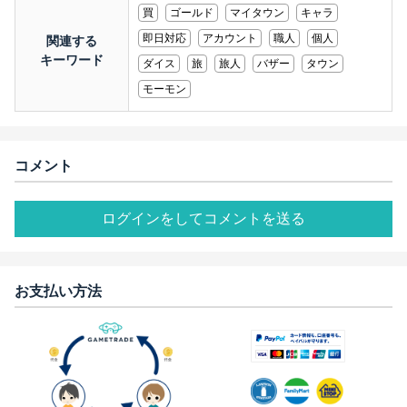
買
ゴールド
マイタウン
キャラ
即日対応
アカウント
職人
個人
関連する
キーワード
ダイス
旅
旅人
バザー
タウン
モーモン
コメント
ログインをしてコメントを送る
お支払い方法