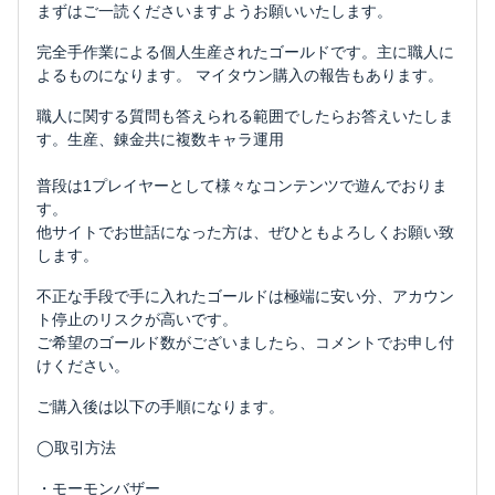
まずはご一読くださいますようお願いいたします。
完全手作業による個人生産されたゴールドです。主に職人に
よるものになります。 マイタウン購入の報告もあります。
職人に関する質問も答えられる範囲でしたらお答えいたしま
す。生産、錬金共に複数キャラ運用
普段は1プレイヤーとして様々なコンテンツで遊んでおりま
す。
他サイトでお世話になった方は、ぜひともよろしくお願い致
します。
不正な手段で手に入れたゴールドは極端に安い分、アカウン
ト停止のリスクが高いです。
ご希望のゴールド数がございましたら、コメントでお申し付
けください。
ご購入後は以下の手順になります。
◯取引方法
・モーモンバザー