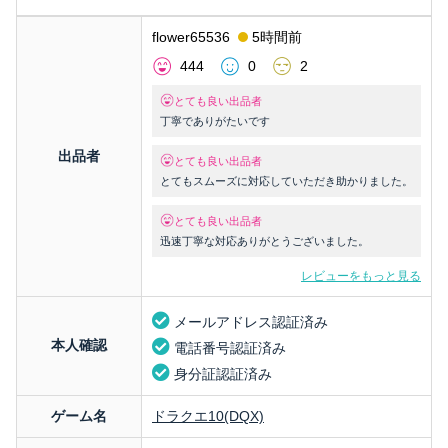
flower65536
5時間前
444
0
2
とても良い出品者
丁寧でありがたいです
出品者
とても良い出品者
とてもスムーズに対応していただき助かりました。
とても良い出品者
迅速丁寧な対応ありがとうございました。
レビューをもっと見る
メールアドレス認証済み
本人確認
電話番号認証済み
身分証認証済み
ゲーム名
ドラクエ10(DQX)