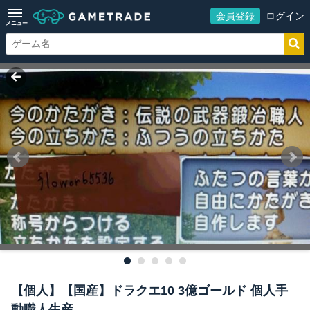
会員登録
ログイン
メニュー
【個人】【国産】ドラクエ10 3億ゴールド 個人手
動職人生産