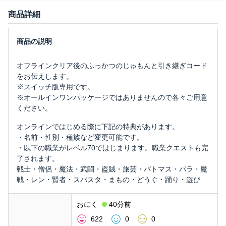
商品詳細
オフラインクリア後のふっかつのじゅもんと引き継ぎコード
をお伝えします。
※スイッチ版専用です。
※オールインワンパッケージではありませんので各々ご用意
ください。
オンラインではじめる際に下記の特典があります。
・名前・性別・種族など変更可能です。
・以下の職業がレベル70ではじまります。職業クエストも完
了されます。
戦士・僧侶・魔法・武闘・盗賊・旅芸・バトマス・パラ・魔
戦・レン・賢者・スパスタ・まもの・どうぐ・踊り・遊び
おにく
40分前
622
0
0