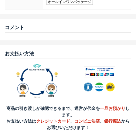
オールインワンパッケージ
コメント
お支払い方法
商品の引き渡しが確認できるまで、運営が代金を
一旦お預かり
し
ます。
お支払い方法は
クレジットカード
、
コンビニ決済
、
銀行振込
から
お選びいただけます！