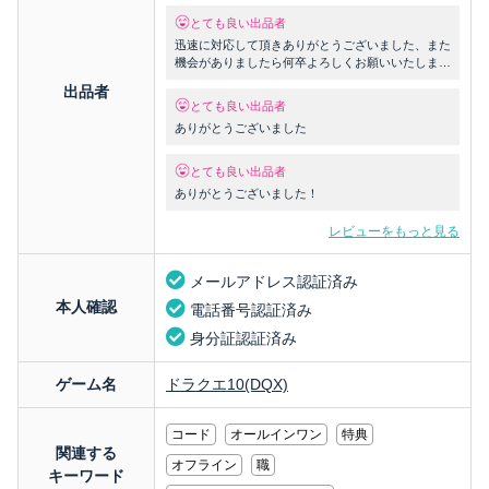
とても良い出品者
迅速に対応して頂きありがとうございました、また
機会がありましたら何卒よろしくお願いいたしま
す。
出品者
とても良い出品者
ありがとうございました
とても良い出品者
ありがとうございました！
レビューをもっと見る
メールアドレス認証済み
本人確認
電話番号認証済み
身分証認証済み
ゲーム名
ドラクエ10(DQX)
コード
オールインワン
特典
関連する
オフライン
職
キーワード