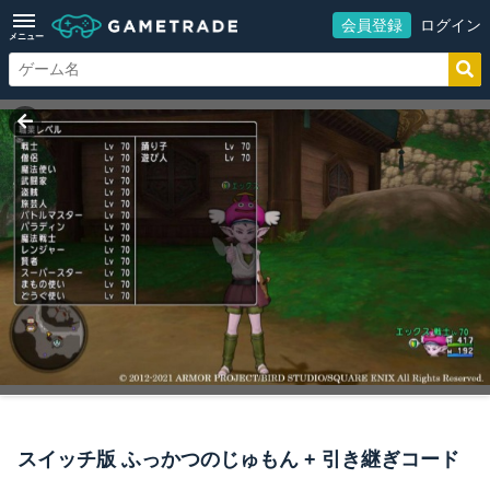
会員登録
ログイン
メニュー
スイッチ版 ふっかつのじゅもん + 引き継ぎコード