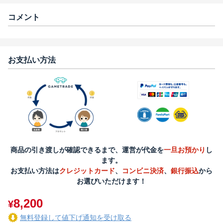
コメント
お支払い方法
商品の引き渡しが確認できるまで、運営が代金を
一旦お預かり
し
ます。
お支払い方法は
クレジットカード
、
コンビニ決済
、
銀行振込
から
お選びいただけます！
8,200
¥
無料登録して値下げ通知を受け取る