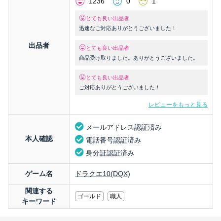
1236
0
1
とても良い出品者
迅速なご対応ありがとうございました！
出品者
とても良い出品者
商品受け取りました。ありがとうございました。
とても良い出品者
ご対応ありがとうございました！
レビューをもっと見る
メールアドレス認証済み
本人確認
電話番号認証済み
身分証認証済み
ゲーム名
ドラクエ10(DQX)
関連する
ゴールド
職人
キーワード