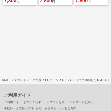
7,800
7,800
7,800
円
円
円
RMT・アカウントデータ売買
PCゲーム
RPG
ドラクエ10(DQX) RMT
ド
ご利用ガイド
ご利用ガイド
お取引の流れ
アカウントを売る
アカウントを買う
手数料・お支払い方法
安心・安全取引
よくある質問