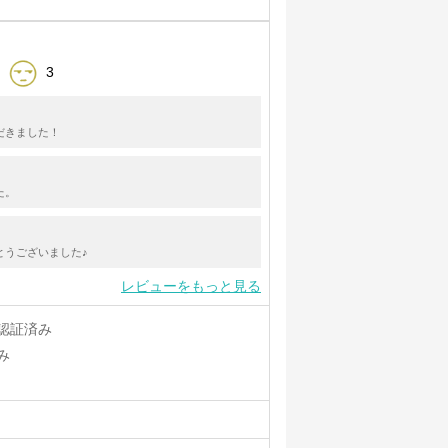
3
だきました！
た。
とうございました♪
レビューをもっと見る
認証済み
み