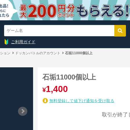
ご利用ガイド
ション
ドッカンバトルのアカウント
石垢11000個以上
石垢11000個以上
1,400
¥
無料登録して値下げ通知を受け取る
取引が終了