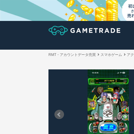
RMT・アカウントデータ売買
スマホゲーム
アク