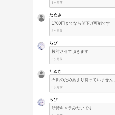
3ヶ月前
たぬき
1700円までなら値下げ可能です
3ヶ月前
らぴ
検討させて頂きます
3ヶ月前
たぬき
石垢のためあまり持っていません
3ヶ月前
らぴ
所持キャラみたいです