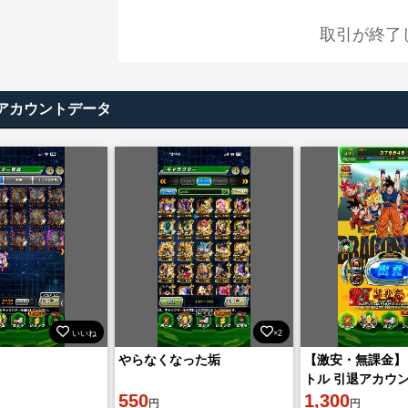
取引が終了
アカウントデータ
いいね
×2
やらなくなった垢
【激安・無課金】
トル 引退アカウ
550
1,300
円
円