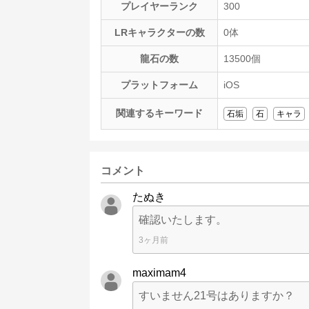
プレイヤーランク
300
LRキャラクターの数
0体
龍石の数
13500個
プラットフォーム
iOS
関連するキーワード
石垢
石
キャラ
コメント
たぬき
確認いたします。
3ヶ月前
maximam4
すいません21号はありますか？