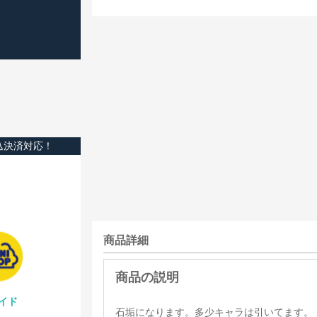
込決済対応！
商品詳細
イド
石垢になります。多少キャラは引いてます。