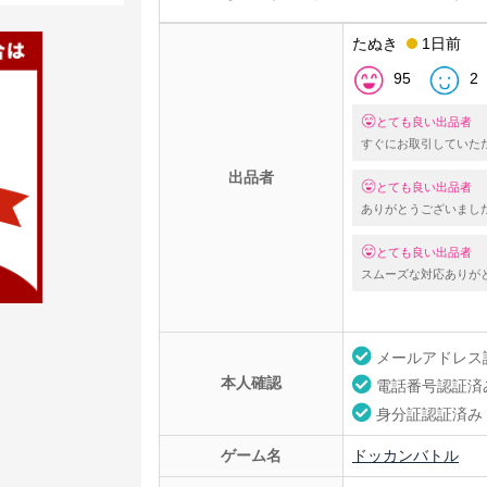
たぬき
1日前
95
2
とても良い出品者
すぐにお取引していた
出品者
とても良い出品者
ありがとうございまし
とても良い出品者
スムーズな対応ありが
メールアドレス
本人確認
電話番号認証済
身分証認証済み
ゲーム名
ドッカンバトル