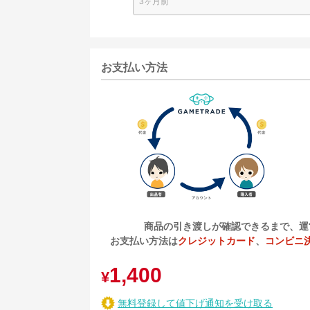
3ヶ月前
お支払い方法
商品の引き渡しが確認できるまで、運
お支払い方法は
クレジットカード
、
コンビニ
1,400
¥
無料登録して値下げ通知を受け取る