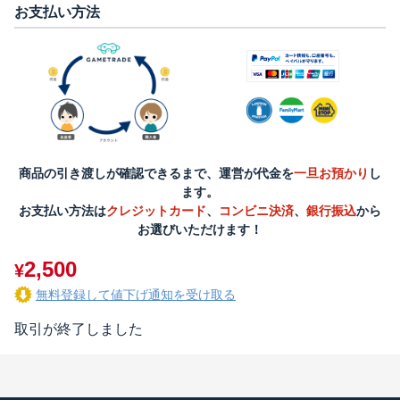
お支払い方法
商品の引き渡しが確認できるまで、運営が代金を
一旦お預かり
し
ます。
お支払い方法は
クレジットカード
、
コンビニ決済
、
銀行振込
から
お選びいただけます！
2,500
¥
無料登録して値下げ通知を受け取る
取引が終了しました