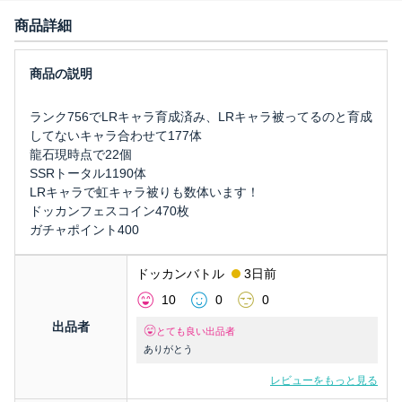
商品詳細
ランク756でLRキャラ育成済み、LRキャラ被ってるのと育成
してないキャラ合わせて177体
龍石現時点で22個
SSRトータル1190体
LRキャラで虹キャラ被りも数体います！
ドッカンフェスコイン470枚
ガチャポイント400
ドッカンバトル
3日前
10
0
0
出品者
とても良い出品者
ありがとう
レビューをもっと見る