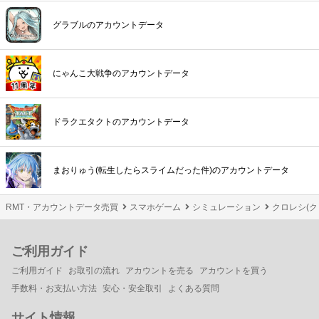
グラブルのアカウントデータ
にゃんこ大戦争のアカウントデータ
ドラクエタクトのアカウントデータ
まおりゅう(転生したらスライムだった件)のアカウントデータ
RMT・アカウントデータ売買
スマホゲーム
シミュレーション
クロレシ(ク
ご利用ガイド
ご利用ガイド
お取引の流れ
アカウントを売る
アカウントを買う
手数料・お支払い方法
安心・安全取引
よくある質問
サイト情報