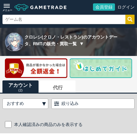
会員登録
ログイン
メニュー
クロレシ(クロノ・レストラン)のアカウントデー
タ、RMTの販売・買取一覧
アカウント
代行
(2)
絞り込み
本人確認済みの商品のみを表示する