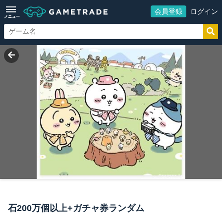
会員登録
ログイン
メニュー
石200万個以上+ガチャ券ランダム