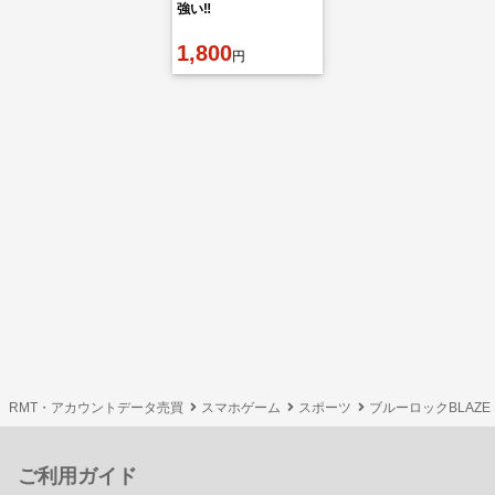
強い‼️
1,800
円
RMT・アカウントデータ売買
スマホゲーム
スポーツ
ブルーロックBLAZE 
ご利用ガイド