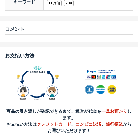
キーワード
11万個
200
コメント
お支払い方法
商品の引き渡しが確認できるまで、運営が代金を
一旦お預かり
し
ます。
お支払い方法は
クレジットカード
、
コンビニ決済
、
銀行振込
から
お選びいただけます！