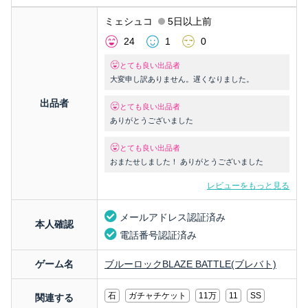
ミェシュコ
5日以上前
24
1
0
とても良い出品者
大変申し訳ありません。遅くなりました。
出品者
とても良い出品者
ありがとうございました
とても良い出品者
おまたせしました！ ありがとうございました
レビューをもっと見る
メールアドレス認証済み
本人確認
電話番号認証済み
ゲーム名
ブルーロックBLAZE BATTLE(ブレバト)
石
ガチャチケット
11万
11
SS
関連する