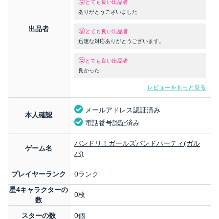
とても良い出品者
ありがとうございました
出品者
とても良い出品者
迅速な対応ありがとうございます。
とても良い出品者
良かった
レビューをもっと見る
メールアドレス認証済み
本人確認
電話番号認証済み
バンドリ！ガールズバンドパーティ(ガル
ゲーム名
パ)
プレイヤーランク
0ランク
星4キャラクターの
0枚
数
スターの数
0個