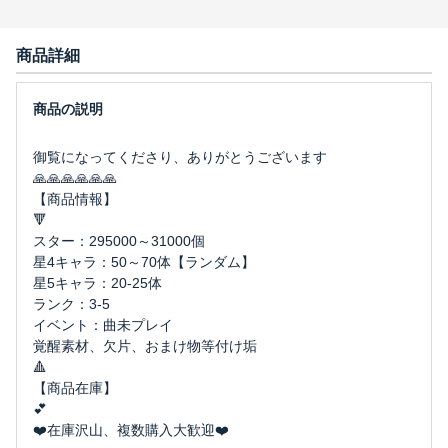
商品詳細
御覧になってくださり、ありがとうございます
🙏🙏🙏🙏🙏🙏
【商品情報】
🔻
スター：295000～31000個
星4キャラ：50～70体【ランダム】
星5キャラ：20-25体
ランク：3-5
イベント：曲未プレイ
覚醒素材、欠片、おまけ物等付け垢
🔺
【商品在庫】
💕
❤️在庫沢山、複数購入大歓迎❤️