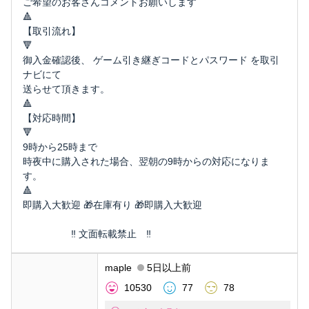
ご希望のお客さんコメントお願いします
🔺
【取引流れ】
🔻
御入金確認後、 ゲーム引き継ぎコードとパスワード を取引
ナビにて
送らせて頂きます。
🔺
【対応時間】
🔻
9時から25時まで
時夜中に購入された場合、翌朝の9時からの対応になりま
す。
🔺
即購入大歓迎 🎁在庫有り 🎁即購入大歓迎
‼️ 文面転載禁止 ‼️
maple
5日以上前
10530
77
78