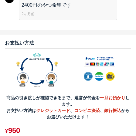
2400円のやつ希望です
2ヶ月前
お支払い方法
商品の引き渡しが確認できるまで、運営が代金を
一旦お預かり
し
ます。
お支払い方法は
クレジットカード
、
コンビニ決済
、
銀行振込
から
お選びいただけます！
950
¥