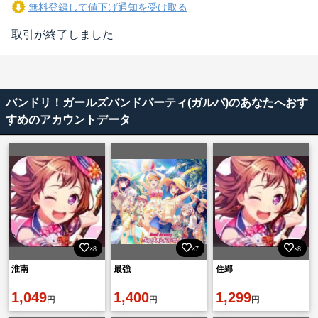
無料登録して値下げ通知を受け取る
取引が終了しました
バンドリ！ガールズバンドパーティ(ガルパ)のあなたへおす
すめのアカウントデータ
×8
×7
×8
淮南
最強
住郢
1,049
1,400
1,299
円
円
円