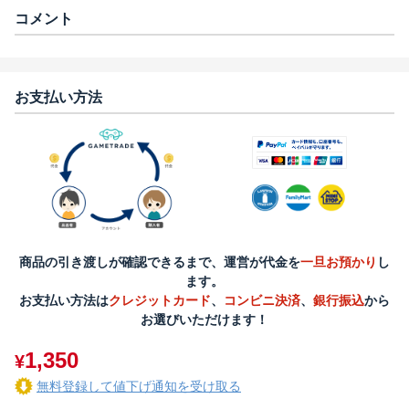
コメント
お支払い方法
商品の引き渡しが確認できるまで、運営が代金を
一旦お預かり
し
ます。
お支払い方法は
クレジットカード
、
コンビニ決済
、
銀行振込
から
お選びいただけます！
1,350
¥
無料登録して値下げ通知を受け取る