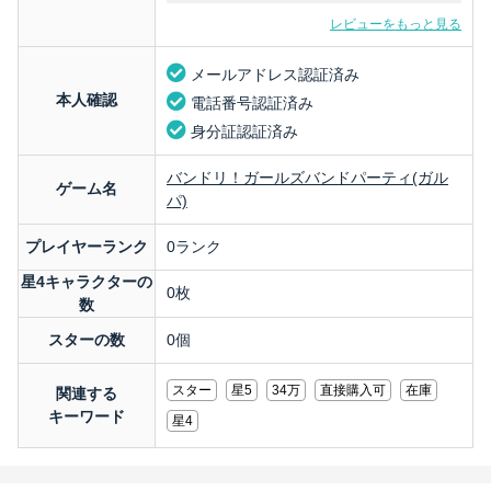
レビューをもっと見る
メールアドレス認証済み
本人確認
電話番号認証済み
身分証認証済み
バンドリ！ガールズバンドパーティ(ガル
ゲーム名
パ)
プレイヤーランク
0ランク
星4キャラクターの
0枚
数
スターの数
0個
スター
星5
34万
直接購入可
在庫
関連する
キーワード
星4