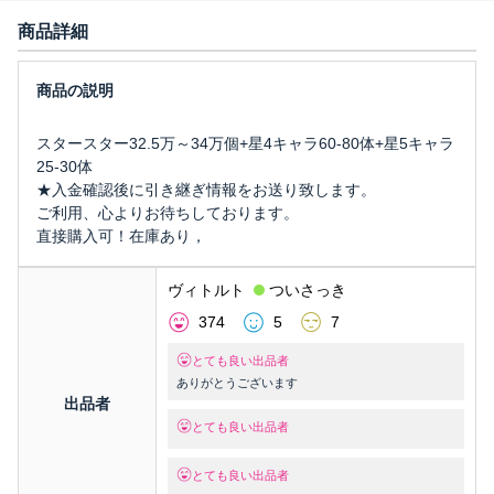
商品詳細
スタースター32.5万～34万個+星4キャラ60-80体+星5キャラ
25-30体
★入金確認後に引き継ぎ情報をお送り致します。
ご利用、心よりお待ちしております。
直接購入可！在庫あり，
ヴィトルト
ついさっき
374
5
7
とても良い出品者
ありがとうございます
出品者
とても良い出品者
とても良い出品者