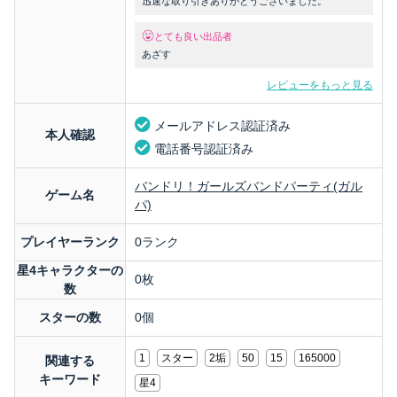
迅速な取り引きありがとうございました。
とても良い出品者
あざす
レビューをもっと見る
メールアドレス認証済み
本人確認
電話番号認証済み
バンドリ！ガールズバンドパーティ(ガル
ゲーム名
パ)
プレイヤーランク
0ランク
星4キャラクターの
0枚
数
スターの数
0個
1
スター
2垢
50
15
165000
関連する
キーワード
星4