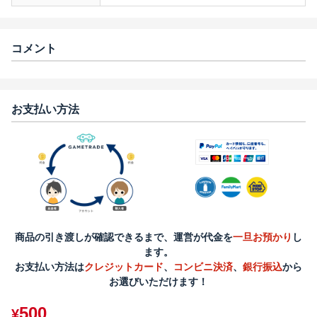
コメント
お支払い方法
商品の引き渡しが確認できるまで、運営が代金を
一旦お預かり
し
ます。
お支払い方法は
クレジットカード
、
コンビニ決済
、
銀行振込
から
お選びいただけます！
500
¥