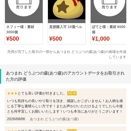
ネフィー様：素材
直接購入可 10億ベル
ぽてと様：素材 6000
3000個
個
¥500
¥500
¥1,000
売買が完了した取引の一部からあつまれ どうぶつの森(あつ森)の相場を作成
しています
あつまれ どうぶつの森(あつ森)のアカウントデータをお取引され
た方の評価
★★★
とても良い評価が付きました。
NEW
いつも気持ちの良いやり取りを頂き、感謝しかございません！お人柄を感
じる丁寧な素晴らしい方です！またお声かけいただけるようでしたら今後
とも何卒宜しくお願いいたします！いつも本当にありがとうございます！
2026/08/06
あつまれ どうぶつの森(あつ森)