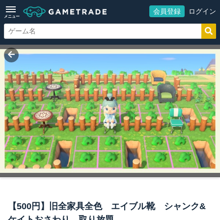
会員登録
ログイン
メニュー
【500円】旧全家具全色 エイブル靴 シャンク&
ケイトおさわり 取り放題