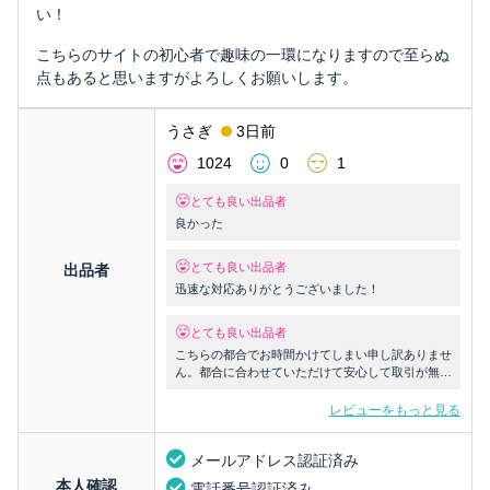
い！
こちらのサイトの初心者で趣味の一環になりますので至らぬ
点もあると思いますがよろしくお願いします。
うさぎ
3日前
1024
0
1
とても良い出品者
良かった
とても良い出品者
出品者
迅速な対応ありがとうございました！
とても良い出品者
こちらの都合でお時間かけてしまい申し訳ありませ
ん。都合に合わせていただけて安心して取引が無事
に出来ました。
レビューをもっと見る
メールアドレス認証済み
本人確認
電話番号認証済み