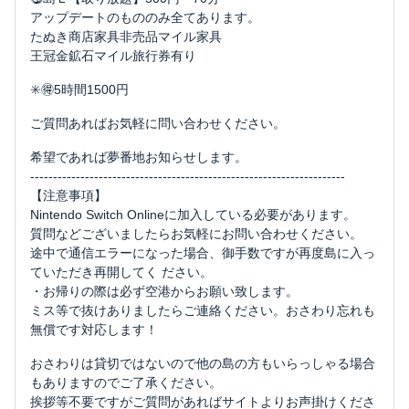
アップデートのもののみ全てあります。
たぬき商店家具非売品マイル家具
王冠金鉱石マイル旅行券有り
✳️🉐5時間1500円
ご質問あればお気軽に問い合わせください。
希望であれば夢番地お知らせします。
---------------------------------------------------------------------
【注意事項】
Nintendo Switch Onlineに加入している必要があります。
質問などございましたらお気軽にお問い合わせください。
途中で通信エラーになった場合、御手数ですが再度島に入っ
ていただき再開してく ださい。
・お帰りの際は必ず空港からお願い致します。
ミス等で抜けありましたらご連絡ください。おさわり忘れも
無償です対応します！
おさわりは貸切ではないので他の島の方もいらっしゃる場合
もありますのでご了承ください。
挨拶等不要ですがご質問があればサイトよりお声掛けくださ