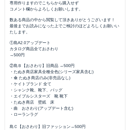
専用作りますのでこちらから購入せず
コメント欄からよろしくお願いします。
数ある商品の中から閲覧して頂きありがとうございます！
最後までお読みになった上でご検討のほどよろしくお願いい
たします。
①島A2.0アップデート
カタログ商品全ておさわり
→500円
②島Ｂ【おさわり】旧商品 →500円
・たぬき商店家具全種全色(シリーズ家具含む)
・傘 たぬき商店のみ(非売品なし)
・ケイトブランド 全て
・シャンク靴、靴下、バッグ
・エイブルシスターズ 靴 靴下
・たぬき商店 壁紙 床
・曲 おさわり(アップデート含む)
・ローランラグ
島Ｃ【おさわり】旧ファッション→500円