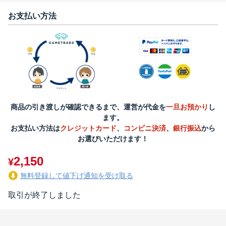
お支払い方法
商品の引き渡しが確認できるまで、運営が代金を
一旦お預かり
し
ます。
お支払い方法は
クレジットカード
、
コンビニ決済
、
銀行振込
から
お選びいただけます！
2,150
¥
無料登録して値下げ通知を受け取る
取引が終了しました