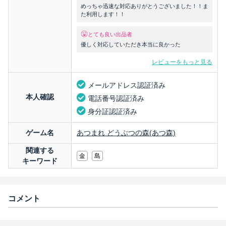
めっちゃ迅速な対応ありがとうございました！！ま
た利用します！！
とても良い出品者
優しく対応していただき本当に良かった
レビューをもっと見る
メールアドレス認証済み
本人確認
電話番号認証済み
身分証認証済み
ゲーム名
あつまれ どうぶつの森(あつ森)
関連する
金
島
キーワード
コメント