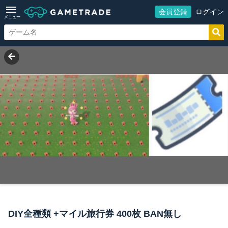
会員登録
ログイン
メニュー
DIY全種類 +マイル旅行券 400枚 BAN無し