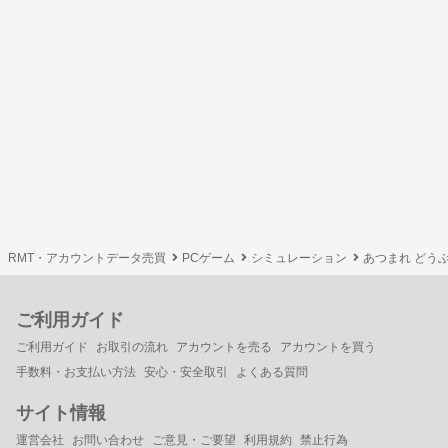
RMT・アカウントデータ売買
PCゲーム
シミュレーション
あつまれ どうぶ
ご利用ガイド
ご利用ガイド
お取引の流れ
アカウントを売る
アカウントを買う
手数料・お支払い方法
安心・安全取引
よくある質問
サイト情報
運営会社
お問い合わせ
ご意見・ご要望
利用規約
禁止行為