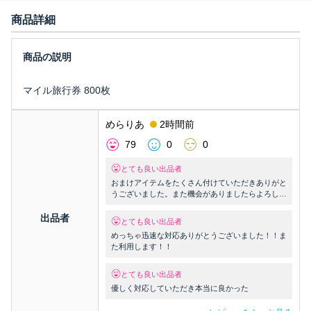
商品詳細
マイル旅行券 800枚
めらりあ
2時間前
79
0
0
とても良い出品者
おまけアイテムをたくさん付けていただきありがと
うございました。また機会がありましたらよろしく
お願いいたします！
出品者
とても良い出品者
めっちゃ迅速な対応ありがとうございました！！ま
た利用します！！
とても良い出品者
優しく対応していただき本当に良かった