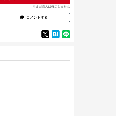
※まだ購入は確定しません
コメントする