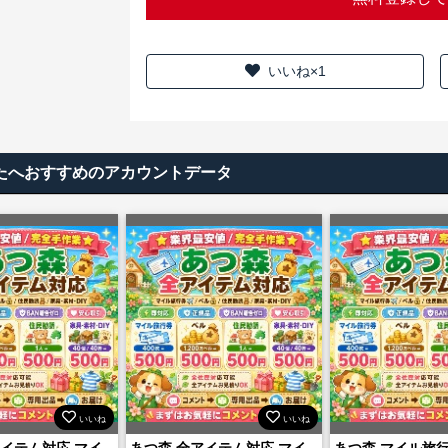
いいね×1
なたへおすすめのアカウントデータ
いいね
いいね
アイテム対応 マイ
あつ森 全アイテム対応 マイ
あつ森 マイル旅行