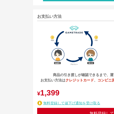
お支払い方法
商品の引き渡しが確認できるまで、運
お支払い方法は
クレジットカード
、
コンビニ
1,399
¥
無料登録して値下げ通知を受け取る
無料登録して