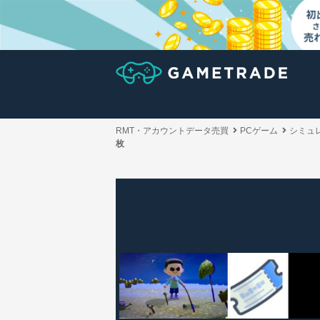
RMT・アカウントデータ売買
PCゲーム
シミュ
枚