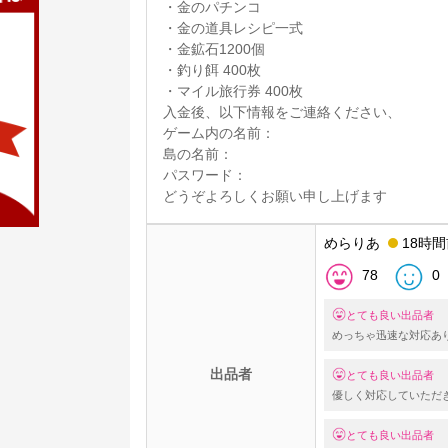
・金のパチンコ
・金の道具レシピ一式
・金鉱石1200個
・釣り餌 400枚
・マイル旅行券 400枚
入金後、以下情報をご連絡ください、
ゲーム内の名前：
島の名前：
パスワード：
どうぞよろしくお願い申し上げます
めらりあ
18時
78
0
とても良い出品者
めっちゃ迅速な対応あ
出品者
とても良い出品者
優しく対応していただ
とても良い出品者