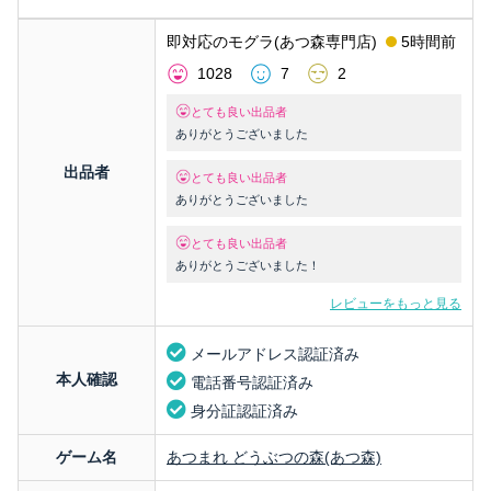
即対応のモグラ(あつ森専門店)
5時間前
1028
7
2
とても良い出品者
ありがとうございました
出品者
とても良い出品者
ありがとうございました
とても良い出品者
ありがとうございました！
レビューをもっと見る
メールアドレス認証済み
本人確認
電話番号認証済み
身分証認証済み
ゲーム名
あつまれ どうぶつの森(あつ森)