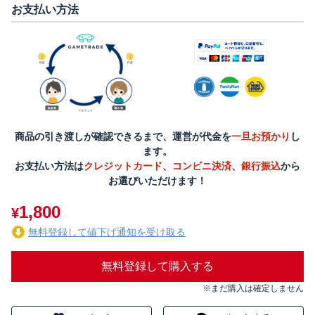
お支払い方法
商品の引き渡しが確認できるまで、運営が代金を
一旦お預かり
し
ます。
お支払い方法は
クレジットカード
、
コンビニ決済
、
銀行振込
から
お選びいただけます！
1,800
¥
無料登録して値下げ通知を受け取る
無料登録して購入する
※まだ購入は確定しません