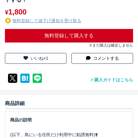
1,800
¥
無料登録して値下げ通知を受け取る
無料登録して購入する
※まだ購入は確定しません
いいね×1
コメントする
購入ガイドはこちら
商品詳細
(以下、島にいる住民だけ利用中に勧誘無料)❣️