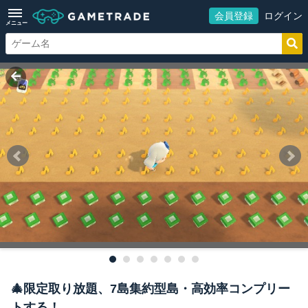
会員登録
ログイン
メニュー
🎄限定取り放題、7島集約型島・高効率コンプリー
トする！