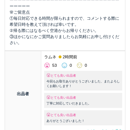
ーーーーーーーーーーーーーーーーーーーーーーーーーーー
ーーーーー
🌸ご留意点
①毎日対応できる時間が限られますので、コメントする際に
希望日時を教えて頂ければ幸いです。
②帰る際にはなるべく空港からお帰りください。
③ほかになにかご質問ありましたらお気軽にお申し付けくだ
さい。
ラムネ
2時間前
53
0
0
とても良い出品者
今回もお取引ありがとうございました、またよろし
くお願いします！
出品者
とても良い出品者
丁寧に対応していだきました。
とても良い出品者
ありがとうございました！