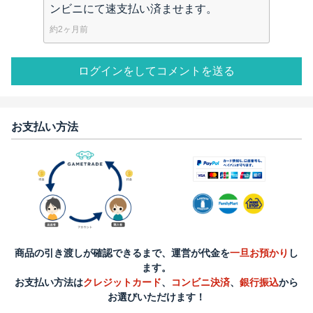
ンビニにて速支払い済ませます。
約2ヶ月前
ログインをしてコメントを送る
お支払い方法
商品の引き渡しが確認できるまで、運営が代金を
一旦お預かり
し
ます。
お支払い方法は
クレジットカード
、
コンビニ決済
、
銀行振込
から
お選びいただけます！