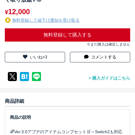
12,000
¥
無料登録して値下げ通知を受け取る
無料登録して購入する
※まだ購入は確定しません
いいね×3
コメントする
購入ガイドはこちら
商品詳細
🌈Ver.3.0アプデのアイテムコンプセット🛒～Switch2も対応