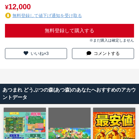
12,000
¥
無料登録して値下げ通知を受け取る
無料登録して購入する
※まだ購入は確定しません
いいね×3
コメントする
あつまれ どうぶつの森(あつ森)のあなたへおすすめのアカウ
ントデータ