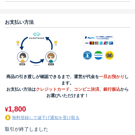
お支払い方法
商品の引き渡しが確認できるまで、運営が代金を
一旦お預かり
し
ます。
お支払い方法は
クレジットカード
、
コンビニ決済
、
銀行振込
から
お選びいただけます！
1,800
¥
無料登録して値下げ通知を受け取る
取引が終了しました