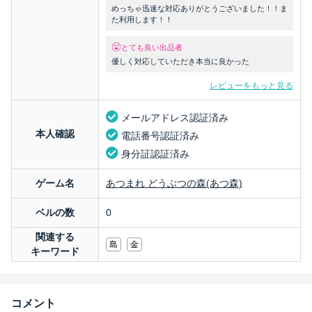
めっちゃ迅速な対応ありがとうございました！！ま
た利用します！！
とても良い出品者
優しく対応していただき本当に良かった
レビューをもっと見る
メールアドレス認証済み
本人確認
電話番号認証済み
身分証認証済み
ゲーム名
あつまれ どうぶつの森(あつ森)
ベルの数
0
関連する
島
金
キーワード
コメント