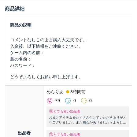
商品詳細
コメントなしこのまま購入大丈夫です。.
入金後、以下情報をご連絡ください、
ゲーム内の名前：
島の名前：
パスワード：
どうぞよろしくお願い申し上げます。
めらりあ
8時間前
79
0
0
とても良い出品者
おまけアイテムをたくさん付けていただきありがと
うございました。また機会がありましたらよろしく
お願いいたします！
出品者
とても良い出品者