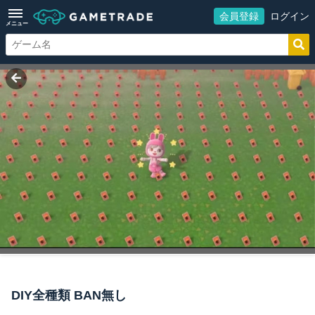
会員登録
ログイン
メニュー
DIY全種類 BAN無し