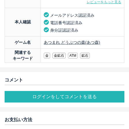
レビューをもっと見る
メールアドレス認証済み
本人確認
電話番号認証済み
身分証認証済み
ゲーム名
あつまれ どうぶつの森(あつ森)
関連する
金
金鉱石
ATM
鉱石
キーワード
コメント
ログインをしてコメントを送る
お支払い方法