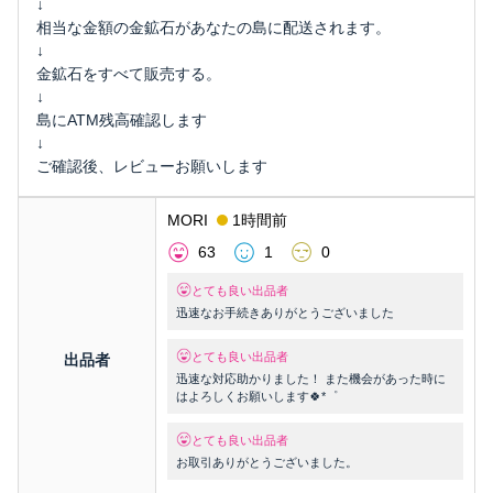
↓
相当な金額の金鉱石があなたの島に配送されます。
↓
金鉱石をすべて販売する。
↓
島にATM残高確認します
↓
ご確認後、レビューお願いします
MORI
1時間前
63
1
0
とても良い出品者
迅速なお手続きありがとうございました
とても良い出品者
出品者
迅速な対応助かりました！ また機会があった時に
はよろしくお願いします🍀*゜
とても良い出品者
お取引ありがとうございました。