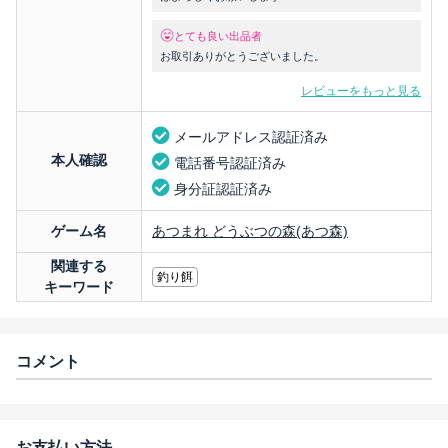
とても良い出品者
お取引ありがとうございました。
レビューをもっと見る
メールアドレス認証済み
本人確認
電話番号認証済み
身分証認証済み
ゲーム名
あつまれ どうぶつの森(あつ森)
関連する
釣り餌
キーワード
コメント
お支払い方法