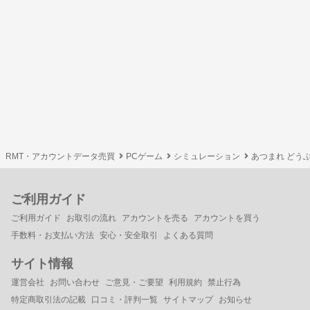
RMT・アカウントデータ売買
PCゲーム
シミュレーション
あつまれ どうぶ
ご利用ガイド
ご利用ガイド
お取引の流れ
アカウントを売る
アカウントを買う
手数料・お支払い方法
安心・安全取引
よくある質問
サイト情報
運営会社
お問い合わせ
ご意見・ご要望
利用規約
禁止行為
特定商取引法の記載
口コミ・評判一覧
サイトマップ
お知らせ