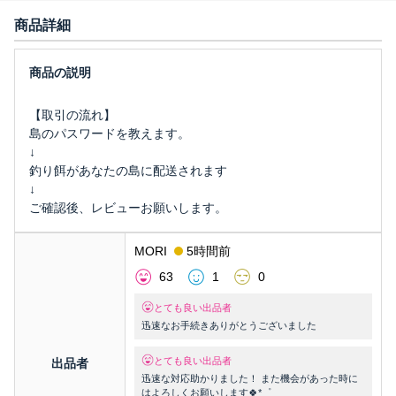
商品詳細
【取引の流れ】
島のパスワードを教えます。
↓
釣り餌があなたの島に配送されます
↓
ご確認後、レビューお願いします。
MORI
5時間前
63
1
0
とても良い出品者
迅速なお手続きありがとうございました
とても良い出品者
出品者
迅速な対応助かりました！ また機会があった時に
はよろしくお願いします🍀*゜